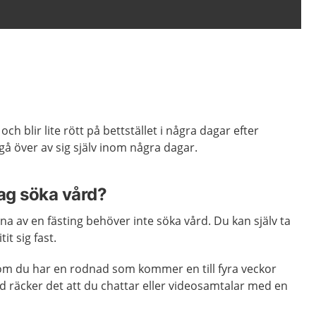
 och blir lite rött på bettstället i några dagar efter
gå över av sig själv inom några dagar.
jag söka vård?
itna av en fästing behöver inte söka vård. Du kan själv ta
it sig fast.
m du har en rodnad som kommer en till fyra veckor
and räcker det att du chattar eller videosamtalar med en