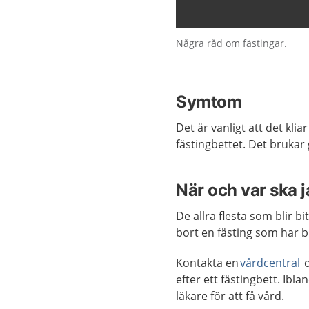
Några råd om fästingar.
Symtom
Det är vanligt att det kliar
fästingbettet. Det brukar 
När och var ska 
De allra flesta som blir b
bort en fästing som har bit
Kontakta en
vårdcentral
o
efter ett fästingbett. Ibl
läkare för att få vård.