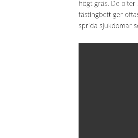
högt gräs. De biter 
fästingbett ger oft
sprida sjukdomar s