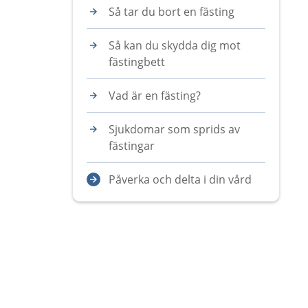
Så tar du bort en fästing
Så kan du skydda dig mot
fästingbett
Vad är en fästing?
Sjukdomar som sprids av
fästingar
Påverka och delta i din vård