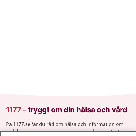
1177
–
tryggt om din hälsa och vård
På 1177.se får du råd om hälsa och information om
sjukdomar och vilka mottagningar du kan kontakta.