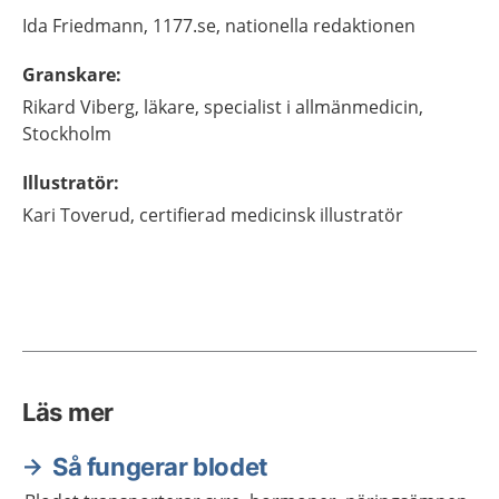
Ida
Friedmann,
1177.se, nationella redaktionen
Granskare
:
Rikard
Viberg,
läkare, specialist i allmänmedicin,
Stockholm
Illustratör
:
Kari
Toverud,
certifierad medicinsk illustratör
Läs mer
Så fungerar blodet