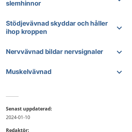
slemhinnor
Stödjevävnad skyddar och håller
ihop kroppen
Nervvävnad bildar nervsignaler
Muskelvävnad
Senast uppdaterad
:
2024-01-10
Redaktör
: