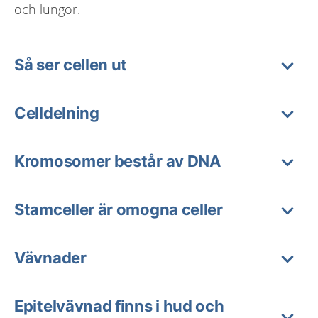
och lungor.
Så ser cellen ut
Celldelning
Kromosomer består av DNA
Stamceller är omogna celler
Vävnader
Epitelvävnad finns i hud och