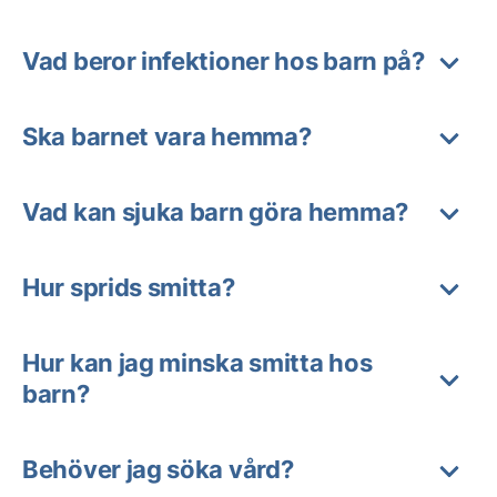
Vad beror infektioner hos barn på?
Ska barnet vara hemma?
Vad kan sjuka barn göra hemma?
Hur sprids smitta?
Hur kan jag minska smitta hos
barn?
Behöver jag söka vård?