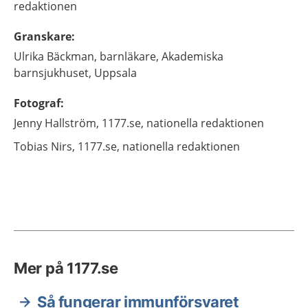
redaktionen
Granskare
:
Ulrika
Bäckman,
barnläkare,
Akademiska
barnsjukhuset,
Uppsala
Fotograf
:
Jenny
Hallström,
1177.se, nationella redaktionen
Tobias
Nirs,
1177.se, nationella redaktionen
Mer på 1177.se
Så fungerar immunförsvaret