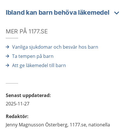
Ibland kan barn behöva läkemedel
MER PÅ 1177.SE
Vanliga sjukdomar och besvär hos barn
Ta tempen på barn
Att ge läkemedel till barn
Senast uppdaterad
:
2025-11-27
Redaktör
:
Jenny
Magnusson Österberg,
1177.se, nationella