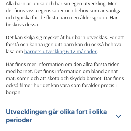
Alla barn är unika och har sin egen utveckling. Men
det finns vissa egenskaper och behov som är vanliga
och typiska för de flesta barn i en åldersgrupp. Här
beskrivs dessa.
Det kan skilja sig mycket åt hur barn utvecklas. För att
förstå och känna igen ditt barn kan du också behöva
läsa om
barnets utveckling 6-12 månader
.
Här finns mer information om den allra första tiden
med barnet. Det finns information om bland annat
mat, sömn och att sköta och skydda barnet. Där finns
också filmer hur det kan vara som förälder precis i
början.
Utvecklingen går olika fort i olika
perioder