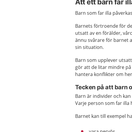
Att ett barn far i
Barn som far illa påverkas
Barnets förtroende för de
utsatt av en förälder, vå
ännu svårare för barnet 
sin situation.
Barn som upplever utsatt
gör att de litar mindre på
hantera konflikter om he
Tecken på att barn oc
Barn är individer och kan
Varje person som far illa 
Barnet kan till exempel ha
vara nervös