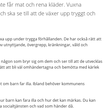
 inte får mat och rena kläder. Vuxna
h ska se till att de växer upp tryggt och
växa upp under trygga förhållanden. De har också rätt att
v utnyttjande, övergrepp, kränkningar, våld och
a någon som bryr sig om dem och ser till att de utvecklas
 rätt att bli väl omhändertagna och bemötta med kärlek
t om barn far illa. Ibland behöver kommunens
ur barn kan fara illa och hur det kan märkas. Du kan
ta socialtjänsten och vad som händer då.