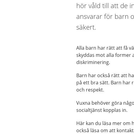
hör våld till att de
ansvarar för barn oc
säkert.
Alla barn har rätt att få 
skyddas mot alla former a
diskriminering.
Barn har också rätt att h
på ett bra sätt. Barn har
och respekt.
Vuxna behöver göra någo
socialtjänst kopplas in.
Här kan du läsa mer om h
också läsa om att kontak