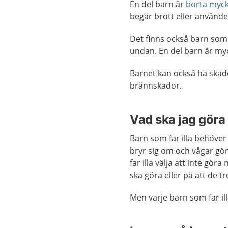
En del barn är
borta myck
begår brott eller använde
Det finns också barn som i
undan. En del barn är m
Barnet kan också ha skad
brännskador.
Vad ska jag göra 
Barn som far illa behöve
bryr sig om och vågar gör
far illa välja att inte gö
ska göra eller på att de tr
Men varje barn som far il