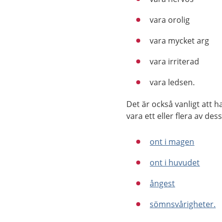
vara orolig
vara mycket arg
vara irriterad
vara ledsen.
Det är också vanligt att h
vara ett eller flera av des
ont i magen
ont i huvudet
ångest
sömnsvårigheter.