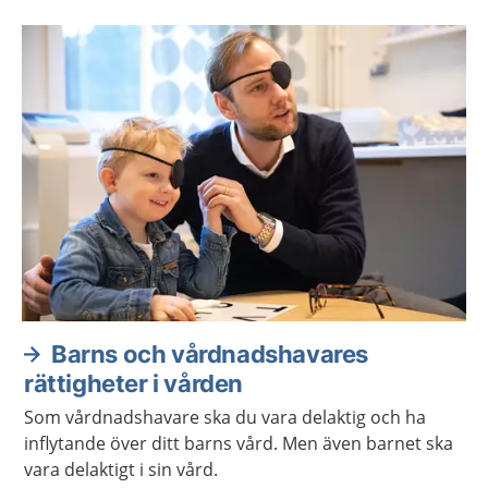
rätt att få säga vad de tycker.
Barns och vårdnadshavares
rättigheter i vården
Som vårdnadshavare ska du vara delaktig och ha
inflytande över ditt barns vård. Men även barnet ska
vara delaktigt i sin vård.