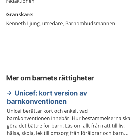
redaktionen
Granskare
:
Kenneth
Ljung,
utredare,
Barnombudsmannen
Mer om barnets rättigheter
Unicef: kort version av
barnkonventionen
Unicef berättar kort och enkelt vad
barnkonventionen innebär. Hur bestämmelserna ska
göra det bättre för barn. Läs om allt från rätt till liv,
hälsa, skola, lek till omsorg från föräldrar och barnets