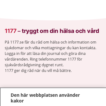
1177
–
tryggt om din hälsa och vård
På 1177.se får du råd om hälsa och information om
sjukdomar och vilka mottagningar du kan kontakta.
Logga in för att läsa din journal och göra dina
vårdärenden. Ring telefonnummer 1177 för
sjukvårdsrådgivning dygnet runt.
1177 ger dig råd när du vill må bättre.
Den här webbplatsen använder
kakor
Visa inn
1177 på flera språk