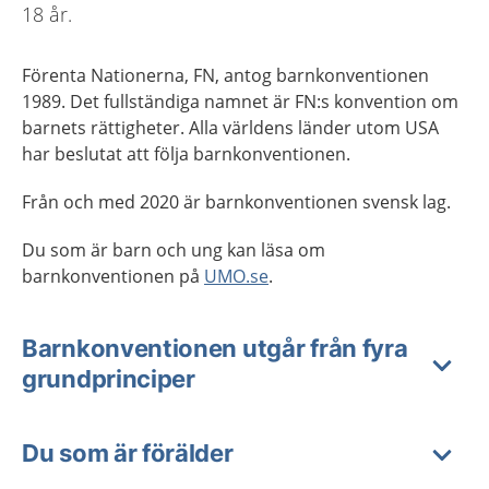
18 år.
Förenta Nationerna, FN, antog barnkonventionen
1989. Det fullständiga namnet är FN:s konvention om
barnets rättigheter. Alla världens länder utom USA
har beslutat att följa barnkonventionen.
Från och med 2020 är barnkonventionen svensk lag.
Du som är barn och ung kan läsa om
barnkonventionen på
UMO.se
.
Barnkonventionen utgår från fyra
grundprinciper
Du som är förälder