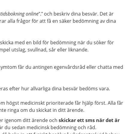
 tidsbokning online
”.” och beskriv dina besvär. Det är
arar alla frågor för att få en säker bedömning av dina
skicka med en bild för bedömning när du söker för
mpel utslag, svullnad, sår eller liknande.
symtom får du antingen egenvårdsråd eller chatta med
eras efter hur allvarliga dina besvär bedöms vara.
högst medicinskt prioriterade får hjälp först. Alla får
nte ringa om du skickat in ditt ärende.
er igenom ditt ärende och
skickar ett sms när det är
får du sedan medicinsk bedömning och råd.