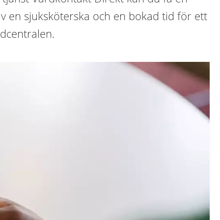
 en sjuksköterska och en bokad tid för ett
rdcentralen.