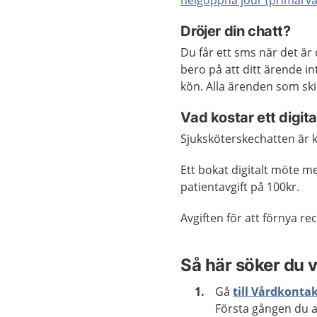
Dröjer din chatt?
Du får ett sms när det är 
bero på att ditt ärende int
kön. Alla ärenden som ski
Vad kostar ett digit
Sjuksköterskechatten är k
Ett bokat digitalt möte 
patientavgift på 100kr.
Avgiften för att förnya re
Så här söker du v
Gå
till Vårdkonta
Första gången du a