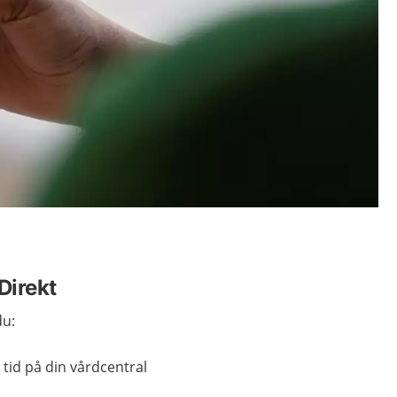
Direkt
du:
tid på din vårdcentral