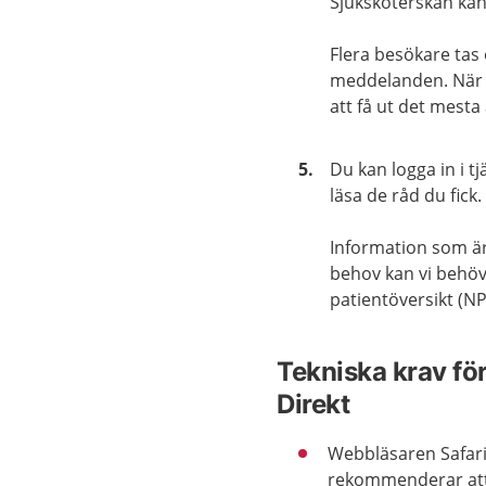
Sjuksköterskan kan 
Flera besökare tas
meddelanden. När c
att få ut det mesta
Du kan logga in i t
läsa de råd du fick.
Information som är
behov kan vi behöv
patientöversikt (NP
Tekniska krav fö
Direkt
Webbläsaren Safari
rekommenderar att 