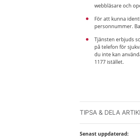
webbläsare och oper
För att kunna ident
personnummer. Bank
Tjänsten erbjuds som
på telefon för sju
du inte kan använda 
1177 istället.
TIPSA & DELA ARTI
Senast uppdaterad
: