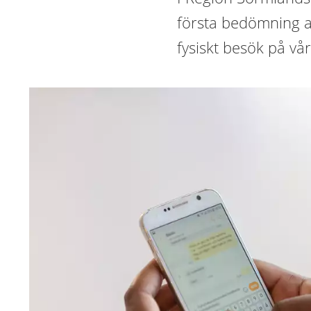
första bedömning av
fysiskt besök på vå