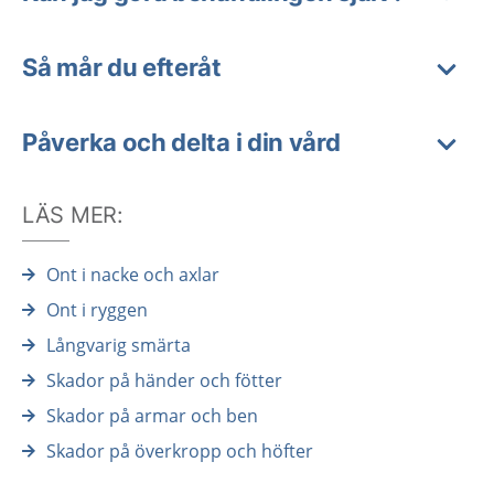
Så mår du efteråt
Påverka och delta i din vård
LÄS MER:
Ont i nacke och axlar
Ont i ryggen
Långvarig smärta
Skador på händer och fötter
Skador på armar och ben
Skador på överkropp och höfter