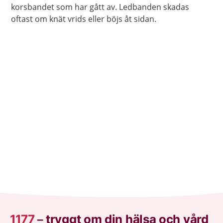
korsbandet som har gått av. Ledbanden skadas
oftast om knät vrids eller böjs åt sidan.
1177
–
tryggt om din hälsa och vård