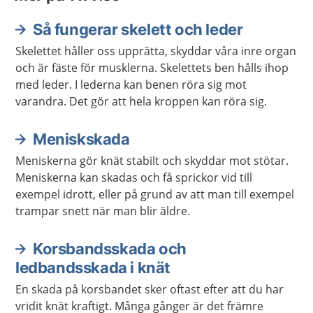
Så fungerar skelett och leder
Skelettet håller oss upprätta, skyddar våra inre organ
och är fäste för musklerna. Skelettets ben hålls ihop
med leder. I lederna kan benen röra sig mot
varandra. Det gör att hela kroppen kan röra sig.
Meniskskada
Meniskerna gör knät stabilt och skyddar mot stötar.
Meniskerna kan skadas och få sprickor vid till
exempel idrott, eller på grund av att man till exempel
trampar snett när man blir äldre.
Korsbandsskada och
ledbandsskada i knät
En skada på korsbandet sker oftast efter att du har
vridit knät kraftigt. Många gånger är det främre