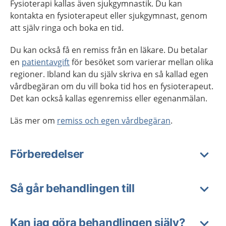
Fysioterapi kallas även sjukgymnastik. Du kan
kontakta en fysioterapeut eller sjukgymnast, genom
att själv ringa och boka en tid.
Du kan också få en remiss från en läkare. Du betalar
en
patientavgift
för besöket som varierar mellan olika
regioner. Ibland kan du själv skriva en så kallad egen
vårdbegäran om du vill boka tid hos en fysioterapeut.
Det kan också kallas egenremiss eller egenanmälan.
Läs mer om
remiss och egen vårdbegäran
.
Förberedelser
Så går behandlingen till
Kan jag göra behandlingen själv?