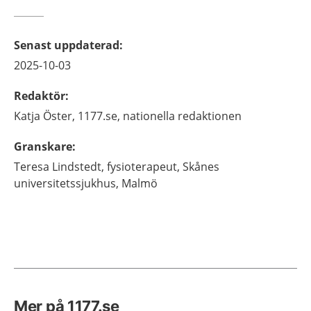
Senast uppdaterad
:
2025-10-03
Redaktör
:
Katja
Öster,
1177.se, nationella redaktionen
Granskare
:
Teresa
Lindstedt,
fysioterapeut,
Skånes
universitetssjukhus,
Malmö
Mer på 1177.se