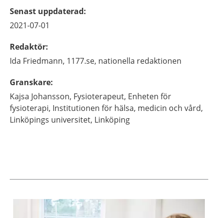
Senast uppdaterad
:
2021-07-01
Redaktör
:
Ida
Friedmann,
1177.se, nationella redaktionen
Granskare
:
Kajsa
Johansson,
Fysioterapeut,
Enheten för
fysioterapi, Institutionen för hälsa, medicin och vård,
Linköpings universitet,
Linköping
Aktuella artiklar