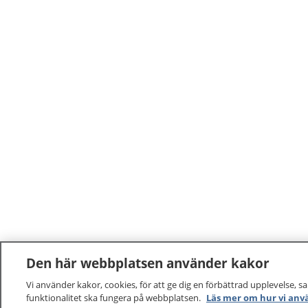
buarani
båehtji
Den här webbplatsen använder kakor
Vi använder kakor, cookies, för att ge dig en förbättrad upplevelse, s
funktionalitet ska fungera på webbplatsen.
Läs mer om hur vi anv