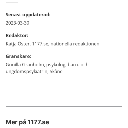
Senast uppdaterad
:
2023-03-30
Redaktör
:
Katja
Öster,
1177.se, nationella redaktionen
Granskare
:
Gunilla
Granholm,
psykolog,
barn- och
ungdomspsykiatrin,
Skåne
Mer på 1177.se