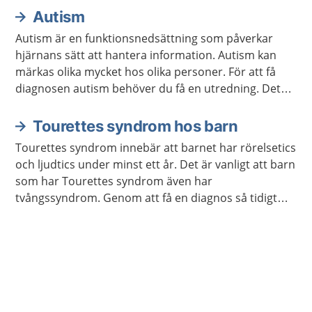
Autism
Autism är en funktionsnedsättning som påverkar
hjärnans sätt att hantera information. Autism kan
märkas olika mycket hos olika personer. För att få
diagnosen autism behöver du få en utredning. Det
finns stöd och hjälp att få.
Tourettes syndrom hos barn
Tourettes syndrom innebär att barnet har rörelsetics
och ljudtics under minst ett år. Det är vanligt att barn
som har Tourettes syndrom även har
tvångssyndrom. Genom att få en diagnos så tidigt
som möjligt kan barnet få rätt hjälp och utvecklas
som andra barn.