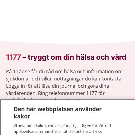
1177
–
tryggt om din hälsa och vård
På 1177.se får du råd om hälsa och information om
sjukdomar och vilka mottagningar du kan kontakta.
Logga in för att läsa din journal och göra dina
vårdärenden. Ring telefonnummer 1177 för
sjukvårdsrådgivning dygnet runt.
1177 ger dig råd när du vill må bättre.
Den här webbplatsen använder
kakor
Vi använder kakor, cookies, för att ge dig en förbättrad
upplevelse, sammanställa statistik och för att viss