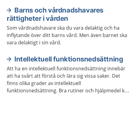
hörselnedsättning.
Barns och vårdnadshavares
rättigheter i vården
Som vårdnadshavare ska du vara delaktig och ha
inflytande över ditt barns vård. Men även barnet ska
vara delaktigt i sin vård.
Intellektuell funktionsnedsättning
Att ha en intellektuell funktionsnedsättning innebär
att ha svårt att förstå och lära sig vissa saker. Det
finns olika grader av intellektuell
funktionsnedsättning. Bra rutiner och hjälpmedel kan
göra vardagen lättare.