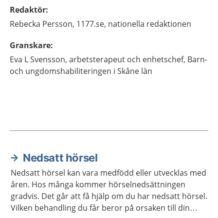
Redaktör
:
Rebecka
Persson,
1177.se, nationella redaktionen
Granskare
:
Eva
L Svensson,
arbetsterapeut och enhetschef,
Barn-
och ungdomshabiliteringen i Skåne län
Nedsatt hörsel
Aktuella artiklar
Nedsatt hörsel kan vara medfödd eller utvecklas med
åren. Hos många kommer hörselnedsättningen
gradvis. Det går att få hjälp om du har nedsatt hörsel.
Vilken behandling du får beror på orsaken till din