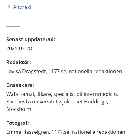
Anorexi
Senast uppdaterad
:
2025-03-28
Redaktör
:
Lovisa
Dragstedt,
1177.se, nationella redaktionen
Granskare
:
Wafa
Kamal,
läkare, specialist på internmedicin,
Karolinska universitetssjukhuset Huddinge,
Stockholm
Fotograf
:
Emma
Hasselgren,
1177.se, nationella redaktionen