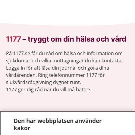
1177
–
tryggt om din hälsa och vård
På 1177.se får du råd om hälsa och information om
sjukdomar och vilka mottagningar du kan kontakta.
Logga in för att läsa din journal och göra dina
vårdärenden. Ring telefonnummer 1177 för
sjukvårdsrådgivning dygnet runt.
1177 ger dig råd när du vill må bättre.
Den här webbplatsen använder
kakor
Visa inn
1177 på flera språk