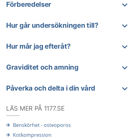
Förberedelser
Hur går undersökningen till?
Hur mår jag efteråt?
Graviditet och amning
Påverka och delta i din vård
LÄS MER PÅ 1177.SE
Benskörhet - osteoporos
Kotkompression