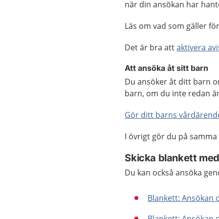
när din ansökan har hante
Läs om vad som gäller för
Det är bra att
aktivera av
Att ansöka åt sitt barn
Du ansöker åt ditt barn o
barn, om du inte redan är 
Gör ditt barns vårdärend
I övrigt gör du på samma
Skicka blankett med
Du kan också ansöka genom
Blankett: Ansökan 
Blankett: Ansökan 