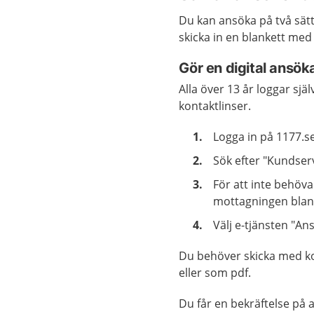
Du kan ansöka på två sät
skicka in en blankett med
Gör en digital ansök
Alla över 13 år loggar sjä
kontaktlinser.
Logga in på 1177.s
Sök efter "Kundser
För att inte behöva
mottagningen blan
Välj e-tjänsten "An
Du behöver skicka med kop
eller som pdf.
Du får en bekräftelse på 