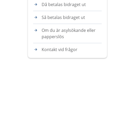
Då betalas bidraget ut
Så betalas bidraget ut
Om du är asylsökande eller
papperslös
Kontakt vid frågor