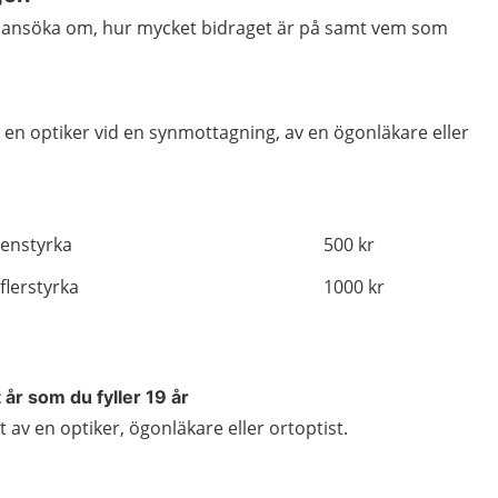
n ansöka om, hur mycket bidraget är på samt vem som
v en optiker vid en synmottagning, av en ögonläkare eller
 enstyrka
500 kr
flerstyrka
1000 kr
 år som du fyller 19 år
 av en optiker, ögonläkare eller ortoptist.