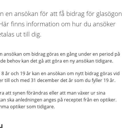
n en ansökan för att få bidrag för glasögon
. Här finns information om hur du ansöker
las ut till dig.
en ansökan om bidrag göras en gång under en period på
de behov kan det gå att göra en ny ansökan tidigare.
 8 år och 19 år kan en ansökan om nytt bidrag göras vid
er till och med 31 december det år som du fyller 19 år.
 att synen förändras eller att man växer ur sina
an ska anledningen anges på receptet från en optiker.
mma optiker som tidigare.
u