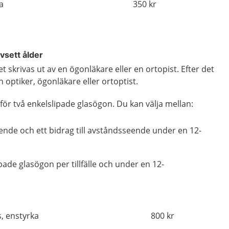
ka
350 kr
vsett ålder
 skrivas ut av en ögonläkare eller en ortopist. Efter det
 optiker, ögonläkare eller ortoptist.
för två enkelslipade glasögon. Du kan välja mellan:
seende och ett bidrag till avståndsseende under en 12-
slipade glasögon per tillfälle och under en 12-
s, enstyrka
800 kr