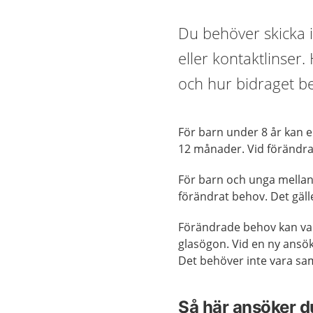
Du behöver skicka i
eller kontaktlinser
och hur bidraget beta
För barn under 8 år kan 
12 månader. Vid förändra
För barn och unga mellan
förändrat behov. Det gäll
Förändrade behov kan vara
glasögon. Vid en ny ansök
Det behöver inte vara sa
Så här ansöker d