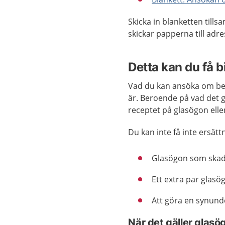
Skicka in blanketten till
skickar papperna till adr
Detta kan du få b
Vad du kan ansöka om be
är. Beroende på vad det g
receptet på glasögon elle
Du kan inte få inte ersättn
Glasögon som skada
Ett extra par glasög
Att göra en synund
När det gäller glasö