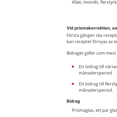
Afaki, motvikt, flerstyr
Vid prismakorrektion,
oa
Första gången ska receptet
kan receptet förnyas av en
Bidraget gäller som mest 
Ett bidrag till när
månadersperiod
Ett bidrag till fler
månadersperiod.
Bidrag
Prismaglas, ett par gla