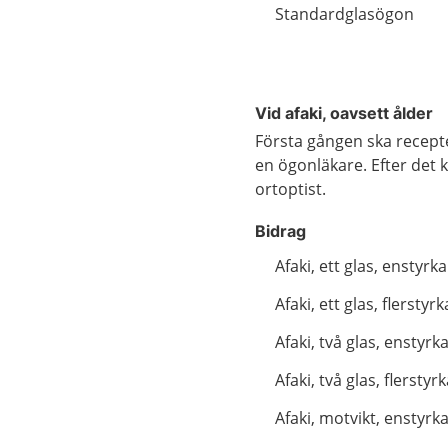
Standardglasögon
Vid afaki, oavsett ålder
Första gången ska recepte
en ögonläkare. Efter det 
ortoptist.
Bidrag
Afaki, ett glas, enstyrka
Afaki, ett glas, flerstyrk
Afaki, två glas, enstyrk
Afaki, två glas, flerstyr
Afaki, motvikt, enstyrk