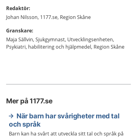
Redaktör
:
Johan
Nilsson,
1177.se, Region Skåne
Granskare
:
Maja
Sällvin,
Sjukgymnast,
Utvecklingsenheten,
Psykiatri, habilitering och hjälpmedel,
Region Skåne
Mer på 1177.se
När barn har svårigheter med tal
och språk
Barn kan ha svårt att utveckla sitt tal och språk på