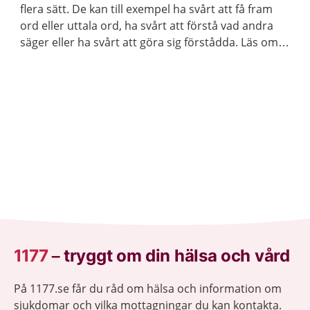
flera sätt. De kan till exempel ha svårt att få fram
ord eller uttala ord, ha svårt att förstå vad andra
säger eller ha svårt att göra sig förstådda. Läs om
vilket stöd och behandling barnet och du kan få.
1177
–
tryggt om din hälsa och vård
På 1177.se får du råd om hälsa och information om
sjukdomar och vilka mottagningar du kan kontakta.