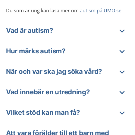
Du som är ung kan läsa mer om
autism på UMO.se
.
Vad är autism?
Hur märks autism?
När och var ska jag söka vård?
Vad innebär en utredning?
Vilket stöd kan man få?
Att vara förälder till ett barn med