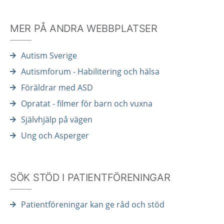
MER PÅ ANDRA WEBBPLATSER
Autism Sverige
Autismforum - Habilitering och hälsa
Föräldrar med ASD
Opratat - filmer för barn och vuxna
Självhjälp på vägen
Ung och Asperger
SÖK STÖD I PATIENTFÖRENINGAR
Patientföreningar kan ge råd och stöd