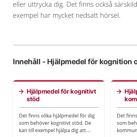
eller uttrycka dig. Det finns också särskil
exempel har mycket nedsatt hörsel.
Innehåll - Hjälpmedel för kognitio
Hjälpmedel för kognitivt
Hjäl
stöd
kom
Det finns olika hjälpmedel för dig
Det finns
som behöver kognitivt stöd. De
som behö
kan till exempel hjälpa dig att
kommuni