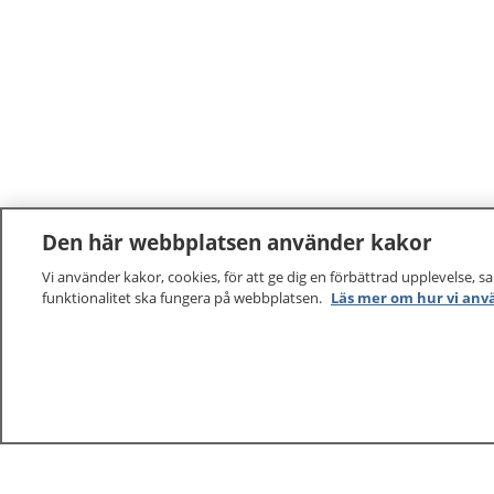
Den här webbplatsen använder kakor
Vi använder kakor, cookies, för att ge dig en förbättrad upplevelse, s
funktionalitet ska fungera på webbplatsen.
Läs mer om hur vi anv
1177
–
tryggt om din hälsa och vård
På 1177.se får du råd om hälsa och information om 
vilka mottagningar du kan kontakta. Logga in för att lä
och göra dina vårdärenden. Ring telefonnummer 1177