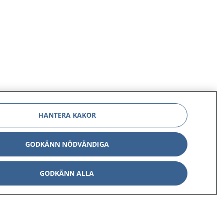
HANTERA KAKOR
GODKÄNN NÖDVÄNDIGA
GODKÄNN ALLA
Om 1177
Kontakt
E-tjänster
Press