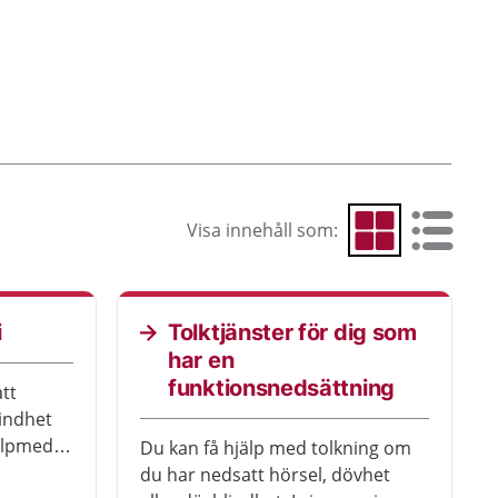
Visa innehåll som:
Visa som rutnät
Visa som 
i
Tolktjänster för dig som
har en
funktionsnedsättning
tt
lindhet
älpmedel
Du kan få hjälp med tolkning om
 kallas
du har nedsatt hörsel, dövhet