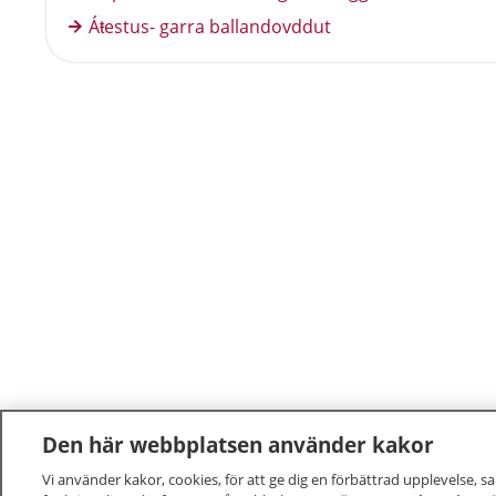
Áŧestus- garra ballandovddut
Den här webbplatsen använder kakor
Vi använder kakor, cookies, för att ge dig en förbättrad upplevelse, s