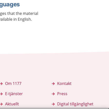
nguages
ages that the material
vailable in English.
Om 1177
Kontakt
E-tjänster
Press
Aktuellt
Digital tillgänglighet