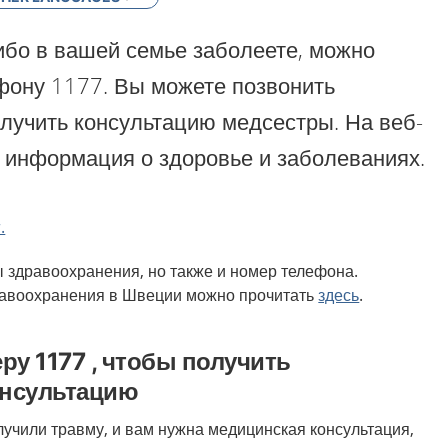
ибо в вашей семье заболеете, можно
фону 1177. Вы можете позвонить
олучить консультацию медсестры. На веб-
ь информация о здоровье и заболеваниях.
.
ы здравоохранения, но также и номер телефона.
равоохранения в Швеции можно прочитать
здесь
.
ру 1177 , чтобы получить
онсультацию
лучили травму, и вам нужна медицинская консультация,