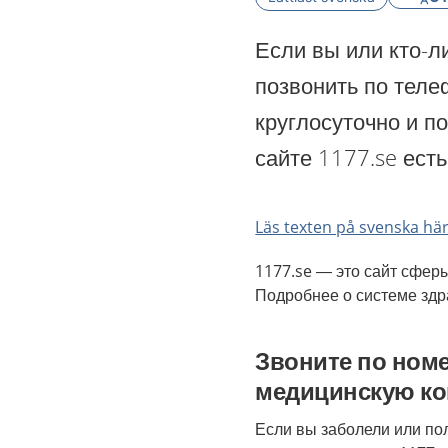
Если вы или кто-л
позвонить по теле
круглосуточно и п
сайте 1177.se ест
Läs texten på svenska här
1177.se — это сайт сфер
Подробнее о системе зд
Звоните по номе
медицинскую к
Если вы заболели или по