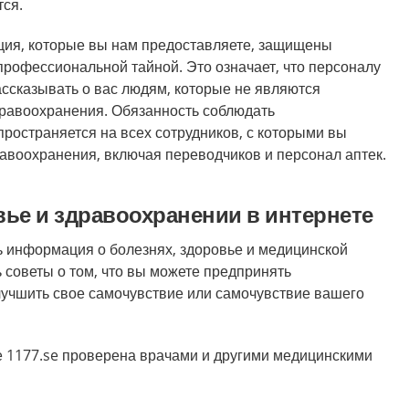
тся.
ия, которые вы нам предоставляете, защищены
рофессиональной тайной. Это означает, что персоналу
ассказывать о вас людям, которые не являются
равоохранения. Обязанность соблюдать
ространяется на всех сотрудников, с которыми вы
равоохранения, включая переводчиков и персонал аптек.
ье и здравоохранении в интернете
ть информация о болезнях, здоровье и медицинской
 советы о том, что вы можете предпринять
лучшить свое самочувствие или самочувствие вашего
 1177.se проверена врачами и другими медицинскими