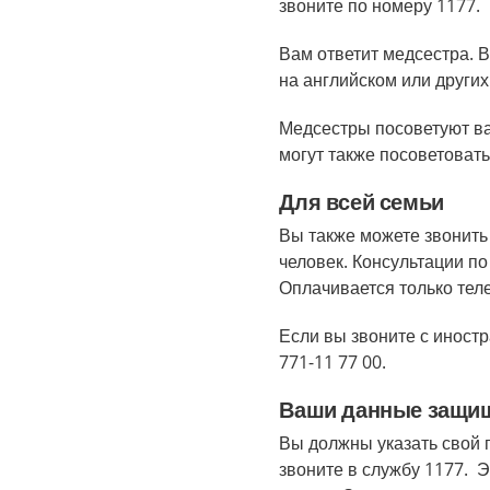
звоните по номеру 1177.
Вам ответит медсестра. 
на английском или других
Медсестры посоветуют ва
могут также посоветоват
Для всей семьи
Вы также можете звонить 
человек. Консультации п
Оплачивается только тел
Если вы звоните с иностр
771-11 77 00.
Ваши данные защи
Вы должны указать свой 
звоните в службу 1177. Э