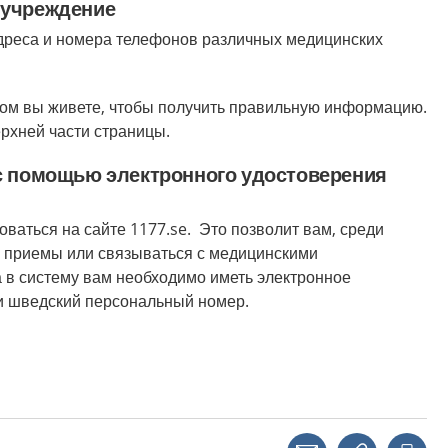
 учреждение
дреса и номера телефонов различных медицинских
ром вы живете, чтобы получить правильную информацию.
ерхней части страницы.
 с помощью электронного удостоверения
ваться на сайте 1177.se. Это позволит вам, среди
а приемы или связываться с медицинскими
 в систему вам необходимо иметь электронное
и шведский персональный номер.
Share with a friend
Copy link
Pri