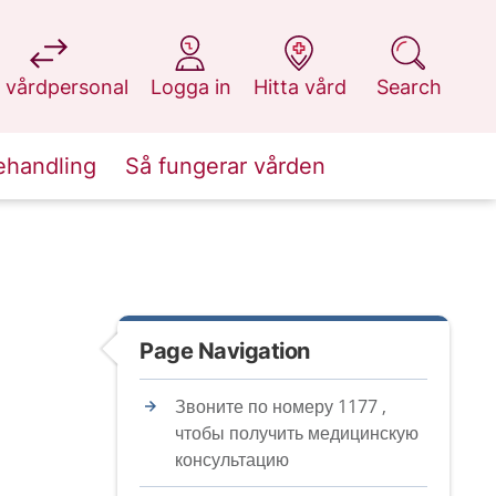
at 1177.se
at 1177.se
at 1177.se
at 1177.se
 vårdpersonal
Logga in
Hitta vård
Search
ehandling
Så fungerar vården
Page Navigation
Звоните по номеру 1177 ,
чтобы получить медицинскую
консультацию