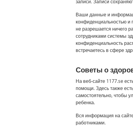
записи. Записи сохраняю
Ваши данные и информац
конфиденциальностью и п
не разрешается ничего р
сотрудниками системы зд
конфиденциальность расп
встречаетесь в сфере зд
Советы о здоров
На веб-сайте 1177.se ес
помощи. Здесь также есть
самостоятельно, чтобы у
ребенка.
Вся информация на сайте
работниками.