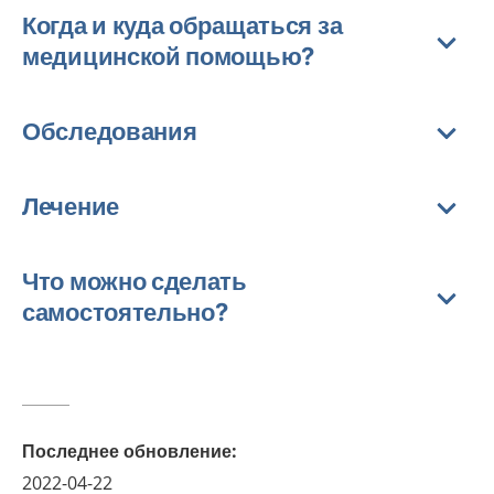
Когда и куда обращаться за
медицинской помощью?
Обследования
Лечение
Что можно сделать
самостоятельно?
Последнее обновление
:
2022-04-22