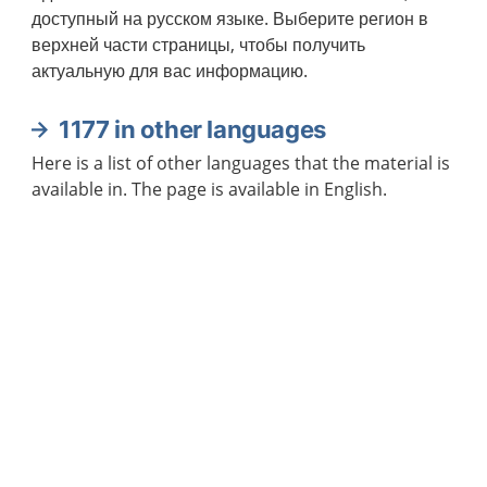
доступный на русском языке. Выберите регион в
верхней части страницы, чтобы получить
актуальную для вас информацию.
1177 in other languages
Here is a list of other languages that the material is
available in. The page is available in English.