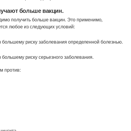
лучают больше вакцин.
имо получить больше вакцин. Это применимо,
ется любое из следующих условий:
 большему риску заболевания определенной болезнью.
 большему риску серьезного заболевания.
м против:
нингита.