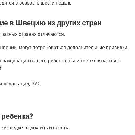
дится в возрасте шести недель.
ие в Швецию из других стран
разных странах отличаются.
Швеции, могут потребоваться дополнительные прививки.
о вакцинации вашего ребенка, вы можете связаться с
й:
консультации, BVC;
 ребенка?
у следует отдохнуть и поесть.