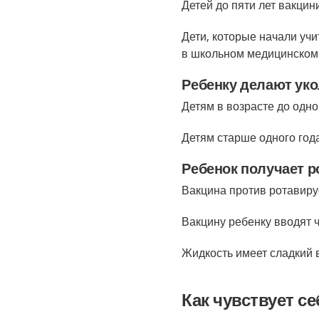
Детей до пяти лет вакцин
Дети, которые начали уч
в школьном медицинском
Ребенку делают ук
Детям в возрасте до одно
Детям старше одного год
Ребенок получает 
Вакцина против ротавиру
Вакцину ребенку вводят ч
Жидкость имеет сладкий в
Как чувствует с