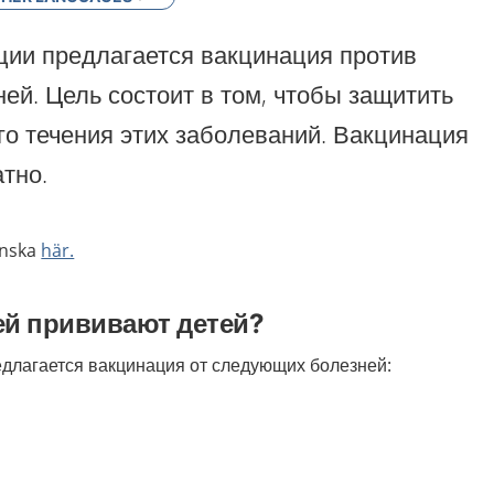
ции предлагается вакцинация против
ей. Цель состоит в том, чтобы защитить
го течения этих заболеваний. Вакцинация
тно.
enska
här.
ей прививают детей?
длагается вакцинация от следующих болезней: