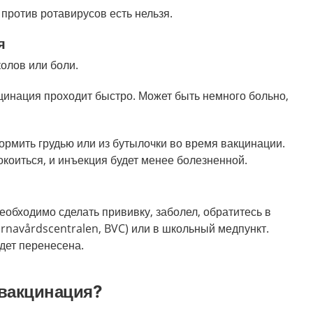
против ротавирусов есть нельзя.
я
олов или боли.
кцинация проходит быстро. Может быть немного больно,
ормить грудью или из бутылочки во время вакцинации.
окоиться, и инъекция будет менее болезненной.
еобходимо сделать прививку, заболел, обратитесь в
rnavårdscentralen, BVC) или в школьный медпункт.
дет перенесена.
 вакцинация?