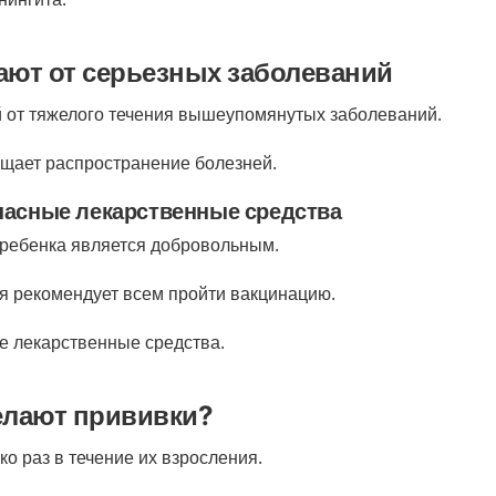
ют от серьезных заболеваний
 от тяжелого течения вышеупомянутых заболеваний.
щает распространение болезней.
пасные лекарственные средства
 ребенка является добровольным.
я рекомендует всем пройти вакцинацию.
е лекарственные средства.
елают прививки?
о раз в течение их взросления.