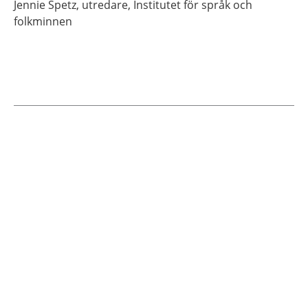
Jennie
Spetz,
utredare,
Institutet för språk och
folkminnen
Current articles