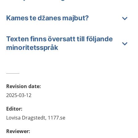
Kames te džanes majbut?
Texten finns översatt till följande
minoritetsspråk
Revision date
:
2025-03-12
Editor
:
Lovisa
Dragstedt,
1177.se
Reviewer
: