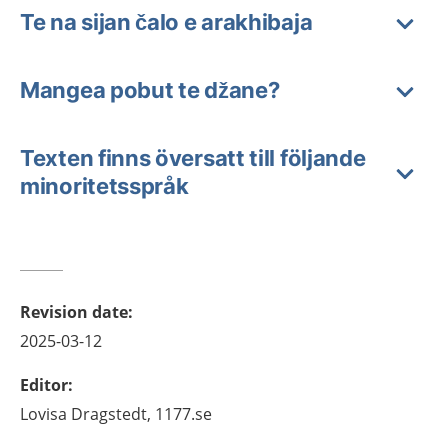
Te na sijan čalo e arakhibaja
Mangea pobut te džane?
Texten finns översatt till följande
minoritetsspråk
Revision date
:
2025-03-12
Editor
:
Lovisa
Dragstedt,
1177.se