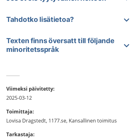
Tahdotko lisätietoa?
Texten finns översatt till följande
minoritetsspråk
Viimeksi päivitetty
:
2025-03-12
Toimittaja
:
Lovisa
Dragstedt,
1177.se, Kansallinen toimitus
Tarkastaja
: