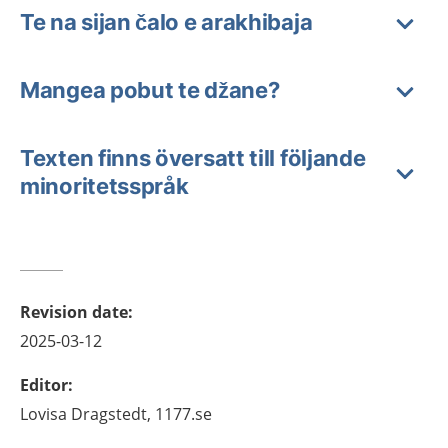
Te na sijan čalo e arakhibaja
Mangea pobut te džane?
Texten finns översatt till följande
minoritetsspråk
Revision date
:
2025-03-12
Editor
:
Lovisa
Dragstedt,
1177.se