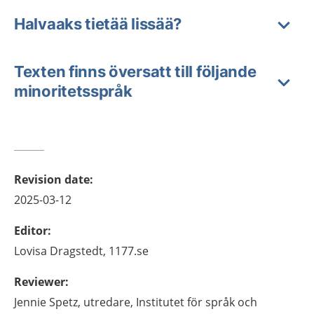
Halvaaks tietää lissää?
Texten finns översatt till följande
minoritetsspråk
Revision date
:
2025-03-12
Editor
:
Lovisa
Dragstedt,
1177.se
Reviewer
:
Jennie
Spetz,
utredare,
Institutet för språk och