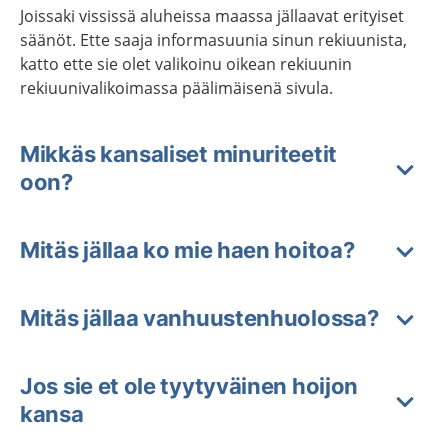
Joissaki vississä aluheissa maassa jällaavat erityiset
säänöt. Ette saaja informasuunia sinun rekiuunista,
katto ette sie olet valikoinu oikean rekiuunin
rekiuunivalikoimassa päälimäisenä sivula.
Mikkäs kansaliset minuriteetit
oon?
Mitäs jällaa ko mie haen hoitoa?
Mitäs jällaa vanhuustenhuolossa?
Jos sie et ole tyytyväinen hoijon
kansa