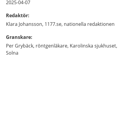
2025-04-07
Redaktör
:
Klara
Johansson,
1177.se, nationella redaktionen
Granskare
:
Per
Grybäck,
röntgenläkare,
Karolinska sjukhuset,
Solna