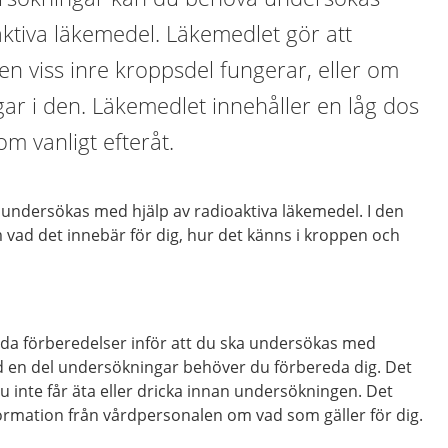
ktiva läkemedel. Läkemedlet gör att
en viss inre kroppsdel fungerar, eller om
gar i den. Läkemedlet innehåller en låg dos
om vanligt efteråt.
undersökas med hjälp av radioaktiva läkemedel. I den
 vad det innebär för dig, hur det känns i kroppen och
lda förberedelser inför att du ska undersökas med
d en del undersökningar behöver du förbereda dig. Det
du
inte får äta eller dricka innan undersökningen. Det
information från vårdpersonalen om vad som gäller för dig.