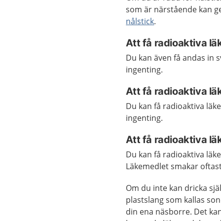
som är närstående kan ge 
nålstick
.
Att få radioaktiva 
Du kan även få andas in s
ingenting.
Att få radioaktiva l
Du kan få radioaktiva lä
ingenting.
Att få radioaktiva l
Du kan få radioaktiva lä
Läkemedlet smakar oftast 
Om du inte kan dricka sjä
plastslang som kallas s
din ena näsborre. Det ka