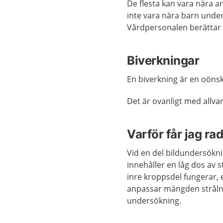
De flesta kan vara nära a
inte vara nära barn under
Vårdpersonalen berättar v
Biverkningar
En biverkning är en oönsk
Det är ovanligt med allva
Varför får jag ra
Vid en del bildundersökni
innehåller en låg dos av s
inre kroppsdel fungerar, 
anpassar mängden strålnin
undersökning.