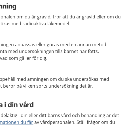
mning
sonalen om du är gravid, tror att du är gravid eller om du
kas med radioaktiva läkemedel.
ningen anpassas eller göras med en annan metod.
vänta med undersökningen tills barnet har fötts.
vad som gäller för dig.
uppehåll med amningen om du ska undersökas med
t beror på vilken sorts undersökning det är.
 i din vård
delaktig i din eller ditt barns vård och behandling är det
rmationen du får
av vårdpersonalen. Ställ frågor om du