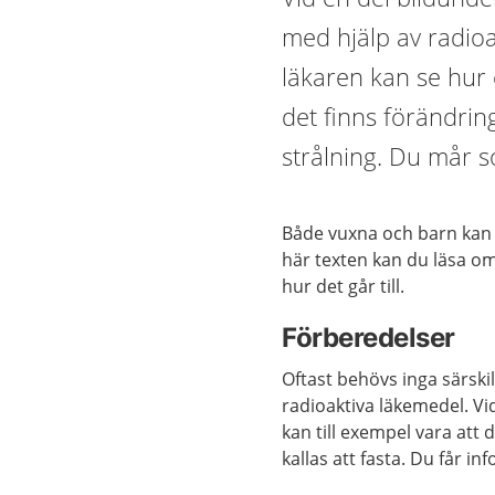
med hjälp av radioa
läkaren kan se hur 
det finns förändrin
strålning. Du mår s
Både vuxna och barn kan 
här texten kan du läsa om
hur det går till.
Förberedelser
Oftast behövs inga särski
radioaktiva läkemedel.
Vi
kan till exempel vara att 
kallas att fasta. Du får 