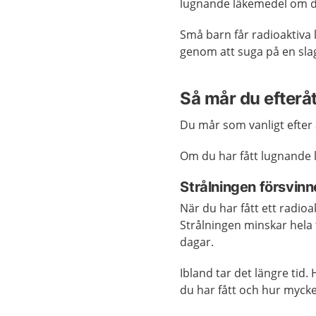
lugnande läkemedel om d
Små barn får radioaktiva
genom att suga på en slag
Så mår du efterå
Du mår som vanligt efter 
Om du har fått lugnande l
Strålningen försvinn
När du har fått ett radioa
Strålningen minskar hela 
dagar.
Ibland tar det längre tid.
du har fått och hur mycket