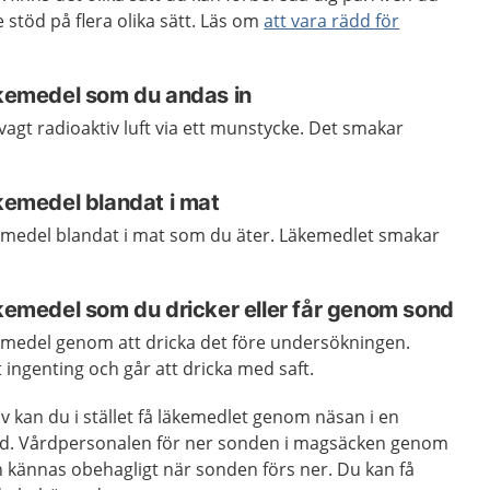
stöd på flera olika sätt. Läs om
att vara rädd för
läkemedel som du andas in
vagt radioaktiv luft via ett munstycke. Det smakar
äkemedel blandat i mat
kemedel blandat i mat som du äter. Läkemedlet smakar
äkemedel som du dricker eller får genom sond
kemedel genom att dricka det före undersökningen.
ingenting och går att dricka med saft.
lv kan du i stället få läkemedlet genom näsan i en
ond. Vårdpersonalen för ner sonden i magsäcken genom
n kännas obehagligt när sonden förs ner. Du kan få