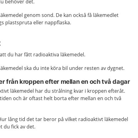
u behöver det.
 läkemedel genom sond. De kan också få läkemedlet
s plastspruta eller nappflaska.
t
att du har fått radioaktiva läkemedel.
äkemedel ska du inte köra bil under resten av dygnet.
er från kroppen efter mellan en och två dagar
ktivt läkemedel har du strålning kvar i kroppen efteråt.
tiden och är oftast helt borta efter mellan en och två
 Hur lång tid det tar beror på vilket radioaktivt läkemedel
 du fick av det.