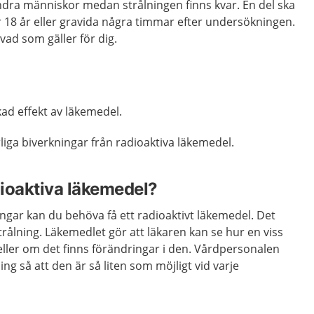
ndra människor medan strålningen finns kvar. En del ska
 18 år eller gravida några timmar efter undersökningen.
ad som gäller för dig.
ad effekt av läkemedel.
rliga biverkningar från radioaktiva läkemedel.
dioaktiva läkemedel?
ngar kan du behöva få ett radioaktivt läkemedel. Det
trålning.
Läkemedlet gör att läkaren kan se hur en viss
eller om det finns förändringar i den.
Vårdpersonalen
g så att den är så liten som möjligt vid varje