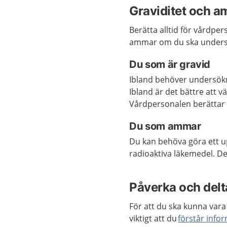
Graviditet och a
Berätta alltid för vårdper
ammar om du ska undersö
Du som är gravid
Ibland behöver undersök
Ibland är det bättre att 
Vårdpersonalen berättar 
Du som ammar
Du kan behöva göra ett 
radioaktiva läkemedel. De
Påverka och delta
För att du ska kunna vara 
viktigt att du
förstår info