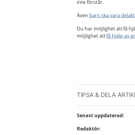
inte förstår.
Även
barn ska vara delakt
Du har möjlighet att få hj
möjlighet att
få hjälp av 
TIPSA & DELA ARTI
Senast uppdaterad
:
Redaktör
: