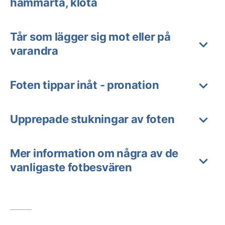
hammartå, klotå
Tår som lägger sig mot eller på
varandra
Foten tippar inåt - pronation
Upprepade stukningar av foten
Mer information om några av de
vanligaste fotbesvären