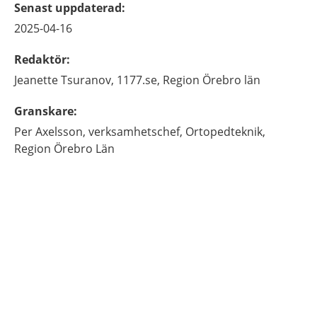
Senast uppdaterad
:
2025-04-16
Redaktör
:
Jeanette
Tsuranov,
1177.se, Region Örebro län
Granskare
:
Per
Axelsson,
verksamhetschef,
Ortopedteknik,
Region Örebro Län