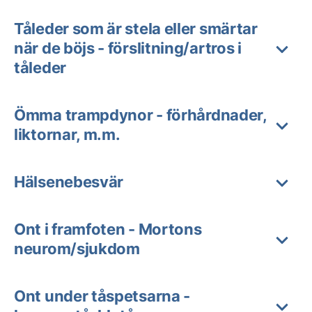
Tåleder som är stela eller smärtar
när de böjs - förslitning/artros i
tåleder
Ömma trampdynor - förhårdnader,
liktornar, m.m.
Hälsenebesvär
Ont i framfoten - Mortons
neurom/sjukdom
Ont under tåspetsarna -