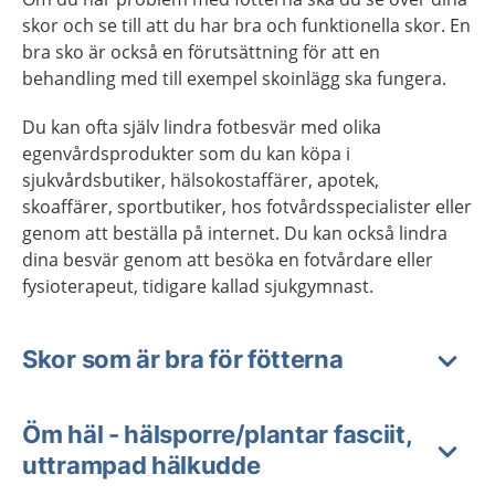
skor och se till att du har bra och funktionella skor. En
bra sko är också en förutsättning för att en
behandling med till exempel skoinlägg ska fungera.
Du kan ofta själv lindra fotbesvär med olika
egenvårdsprodukter som du kan köpa i
sjukvårdsbutiker, hälsokostaffärer, apotek,
skoaffärer, sportbutiker, hos fotvårdsspecialister eller
genom att beställa på internet. Du kan också lindra
dina besvär genom att besöka en fotvårdare eller
fysioterapeut, tidigare kallad sjukgymnast.
Skor som är bra för fötterna
Öm häl - hälsporre/plantar fasciit,
uttrampad hälkudde