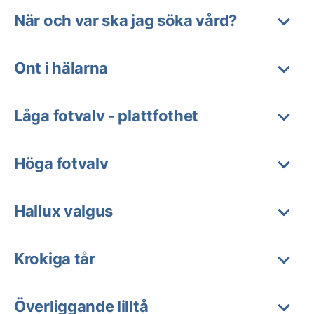
När och var ska jag söka vård?
Ont i hälarna
Låga fotvalv - plattfothet
Höga fotvalv
Hallux valgus
Krokiga tår
Överliggande lilltå