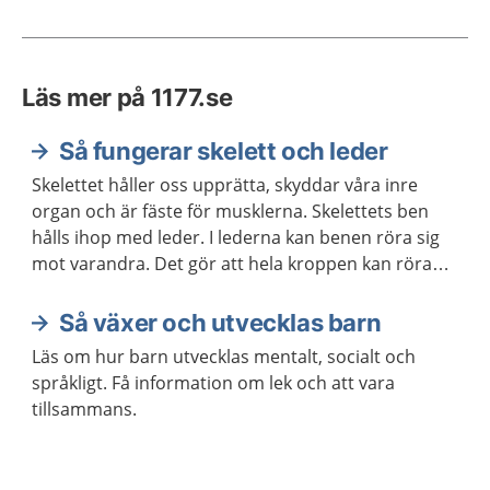
Läs mer på 1177.se
Så fungerar skelett och leder
Skelettet håller oss upprätta, skyddar våra inre
organ och är fäste för musklerna. Skelettets ben
hålls ihop med leder. I lederna kan benen röra sig
mot varandra. Det gör att hela kroppen kan röra
sig.
Så växer och utvecklas barn
Läs om hur barn utvecklas mentalt, socialt och
språkligt. Få information om lek och att vara
tillsammans.