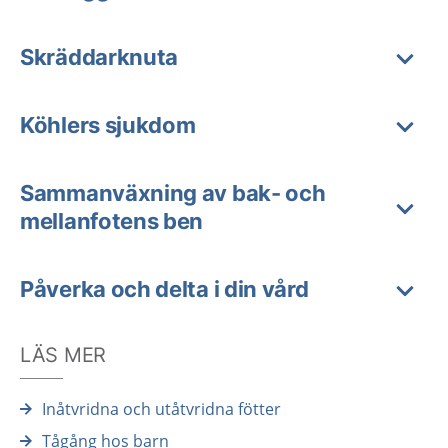
Skräddarknuta
Köhlers sjukdom
Sammanväxning av bak- och
mellanfotens ben
Påverka och delta i din vård
LÄS MER
Inåtvridna och utåtvridna fötter
Tågång hos barn