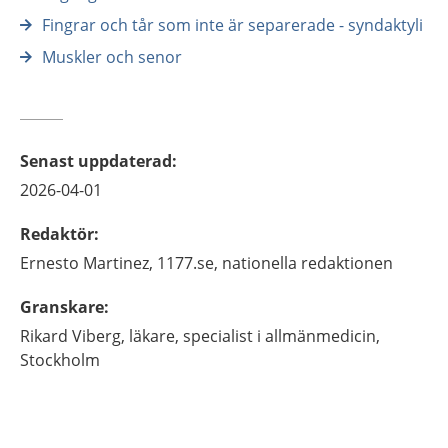
Fingrar och tår som inte är separerade - syndaktyli
Muskler och senor
Senast uppdaterad
:
2026-04-01
Redaktör
:
Ernesto
Martinez,
1177.se, nationella redaktionen
Granskare
:
Rikard
Viberg,
läkare, specialist i allmänmedicin,
Stockholm