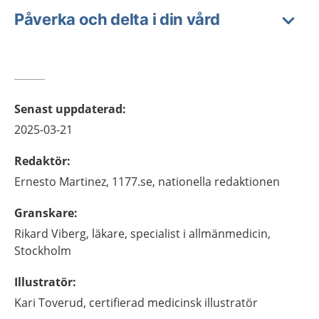
Påverka och delta i din vård
Senast uppdaterad
:
2025-03-21
Redaktör
:
Ernesto
Martinez,
1177.se, nationella redaktionen
Granskare
:
Rikard
Viberg,
läkare, specialist i allmänmedicin,
Stockholm
Illustratör
:
Kari
Toverud,
certifierad medicinsk illustratör