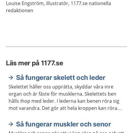
Louise
Engström,
illustratör,
1177.se nationella
redaktionen
Läs mer på 1177.se
Så fungerar skelett och leder
Skelettet håller oss upprätta, skyddar våra inre
organ och är fäste för musklerna. Skelettets ben
hålls ihop med leder. I lederna kan benen röra sig
mot varandra. Det gör att hela kroppen kan röra
sig.
Så fungerar muskler och senor