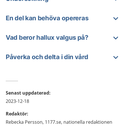
En del kan behöva opereras
Vad beror hallux valgus på?
Påverka och delta i din vård
Senast uppdaterad
:
2023-12-18
Redaktör
:
Rebecka
Persson,
1177.se, nationella redaktionen