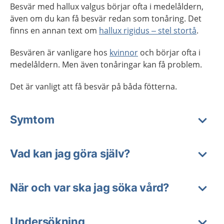
Besvär med hallux valgus börjar ofta i medelåldern,
även om du kan få besvär redan som tonåring. Det
finns en annan text om
hallux rigidus – stel stortå
.
Besvären är vanligare hos
kvinnor
och börjar ofta i
medelåldern. Men även tonåringar kan få problem.
Det är vanligt att få besvär på båda fötterna.
Symtom
Vad kan jag göra själv?
När och var ska jag söka vård?
Undersökning