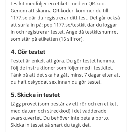
testkit medföljer en etikett med en QR-kod.
Genom att skanna QR-koden kommer du till
1177.se där du registrerar ditt test. Det går också
att surfa in på: pep.1177.se/testkit där du loggar
in och registrerar testet. Ange då testkitsnumret
som står på etiketten (16 siffror).
4. Gör testet
Testet är enkelt att göra. Du gör testet hemma.
Följ de instruktioner som följer med i testkitet.
Tänk på att det ska ha gått minst 7 dagar efter att
du haft oskyddat sex innan du gör testet.
5. Skicka in testet
Lägg provet (som består av ett rör och en etikett
med datum och streckkod) i det vadderade
svarskuvertet. Du behöver inte betala porto.
Skicka in testet så snart du tagit det.