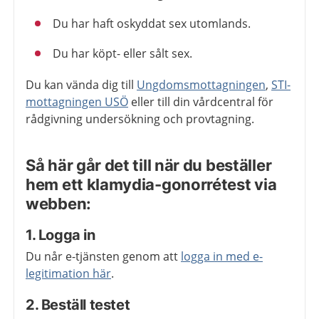
Du har haft oskyddat sex utomlands.
Du har köpt- eller sålt sex.
Du kan vända dig till
Ungdomsmottagningen
,
STI-
mottagningen USÖ
eller till din vårdcentral för
rådgivning undersökning och provtagning.
Så här går det till när du beställer
hem ett klamydia-gonorrétest via
webben:
1. Logga in
Du når e-tjänsten genom att
logga in med e-
legitimation här
.
2. Beställ testet