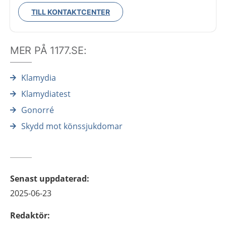
TILL KONTAKTCENTER
MER PÅ 1177.SE:
Klamydia
Klamydiatest
Gonorré
Skydd mot könssjukdomar
Senast uppdaterad
:
2025-06-23
Redaktör
: