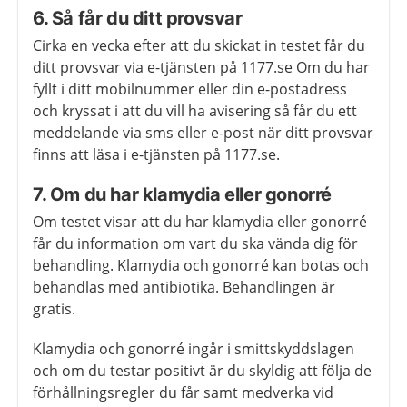
6. Så får du ditt provsvar
Cirka en vecka efter att du skickat in testet får du
ditt provsvar via e-tjänsten på 1177.se Om du har
fyllt i ditt mobilnummer eller din e-postadress
och kryssat i att du vill ha avisering så får du ett
meddelande via sms eller e-post när ditt provsvar
finns att läsa i e-tjänsten på 1177.se.
7. Om du har klamydia eller gonorré
Om testet visar att du har klamydia eller gonorré
får du information om vart du ska vända dig för
behandling. Klamydia och gonorré kan botas och
behandlas med antibiotika. Behandlingen är
gratis.
Klamydia och gonorré ingår i smittskyddslagen
och om du testar positivt är du skyldig att följa de
förhållningsregler du får samt medverka vid