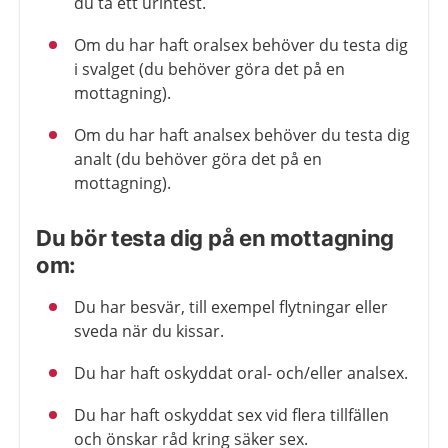
du ta ett urintest.
Om du har haft oralsex behöver du testa dig
i svalget (du behöver göra det på en
mottagning).
Om du har haft analsex behöver du testa dig
analt (du behöver göra det på en
mottagning).
Du bör testa dig på en mottagning
om:
Du har besvär, till exempel flytningar eller
sveda när du kissar.
Du har haft oskyddat oral- och/eller analsex.
Du har haft oskyddat sex vid flera tillfällen
och önskar råd kring säker sex.