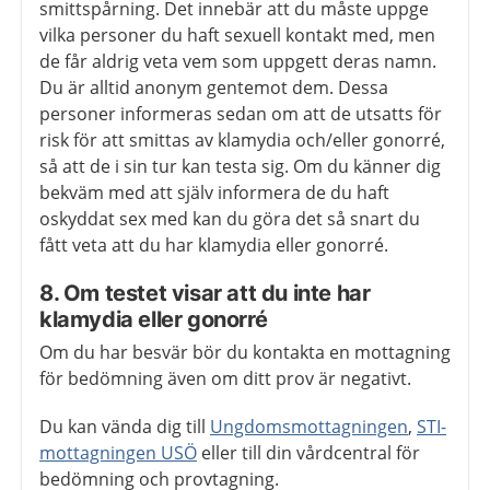
smittspårning. Det innebär att du måste uppge
vilka personer du haft sexuell kontakt med, men
de får aldrig veta vem som uppgett deras namn.
Du är alltid anonym gentemot dem. Dessa
personer informeras sedan om att de utsatts för
risk för att smittas av klamydia och/eller gonorré,
så att de i sin tur kan testa sig. Om du känner dig
bekväm med att själv informera de du haft
oskyddat sex med kan du göra det så snart du
fått veta att du har klamydia eller gonorré.
8. Om testet visar att du inte har
klamydia eller gonorré
Om du har besvär bör du kontakta en mottagning
för bedömning även om ditt prov är negativt.
Du kan vända dig till
Ungdomsmottagningen
,
STI-
mottagningen USÖ
eller till din vårdcentral för
bedömning och provtagning.