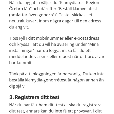
När du loggat in väljer du "Klamydiatest Region
Örebro län" och därefter "Beställ klamydiatest
(omfattar även gonorré)”. Testet skickas i ett
neutralt kuvert inom några dagar till den adress
du angivit.
Tips! Fyll i ditt mobilnummer eller e-postadress
och kryssa i att du vill ha avisering under ”Mina
inställningar” när du loggat in, så får du ett
meddelande via sms eller e-post när ditt provsvar
har kommit.
Tänk på att inloggningen är personlig. Du kan inte
beställa klamydia-gonorrétest åt någon annan än
dig själv.
3. Registrera ditt test
När du har fått hem ditt testkit ska du registrera
ditt test, annars kan du inte få ett provsvar. I ditt