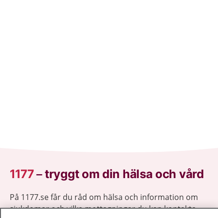
1177
–
tryggt om din hälsa och vård
På 1177.se får du råd om hälsa och information om
sjukdomar och vilka mottagningar du kan kontakta.