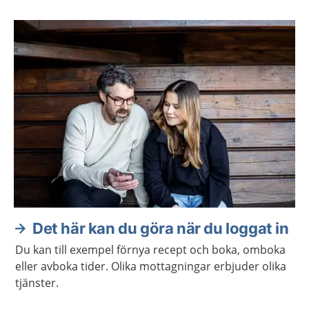
Det här kan du göra när du loggat in
Du kan till exempel förnya recept och boka, omboka
eller avboka tider. Olika mottagningar erbjuder olika
tjänster.