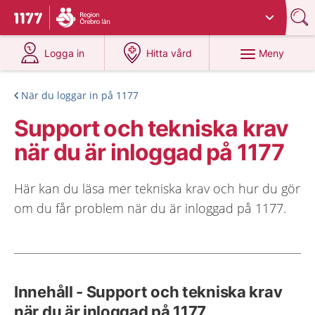
Du har valt region
Örebro län
.
Till startsidan för 1177
på 1177.se
på 1177.se
Meny
Logga in
Hitta vård
När du loggar in på 1177
Support och tekniska krav
när du är inloggad på 1177
Här kan du läsa mer tekniska krav och hur du gör
om du får problem när du är inloggad på 1177.
Innehåll - Support och tekniska krav
när du är inloggad på 1177