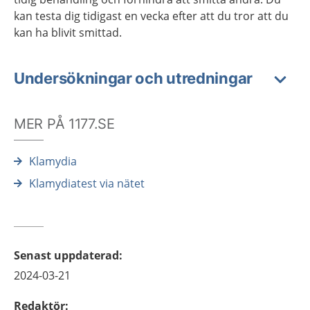
kan testa dig tidigast en vecka efter att du tror att du
kan ha blivit smittad.
Undersökningar och utredningar
MER PÅ 1177.SE
Klamydia
Klamydiatest via nätet
Senast uppdaterad
:
2024-03-21
Redaktör
: