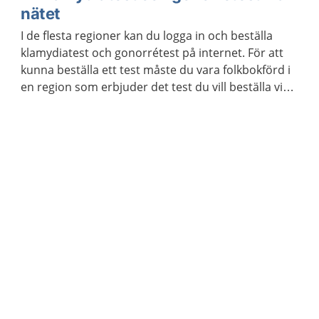
nätet
I de flesta regioner kan du logga in och beställa
klamydiatest och gonorrétest på internet. För att
kunna beställa ett test måste du vara folkbokförd i
en region som erbjuder det test du vill beställa via
internet. Du kan beställa testet till en annan adress
än den du står skriven på.