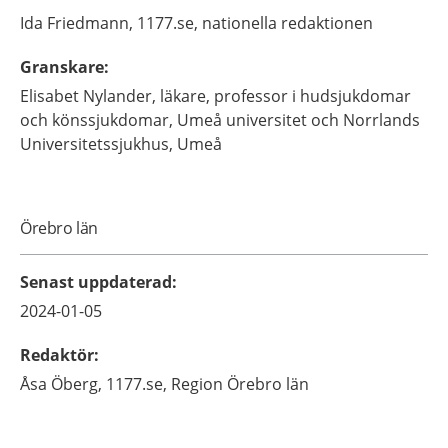
Ida
Friedmann,
1177.se, nationella redaktionen
Granskare
:
Elisabet
Nylander,
läkare, professor i hudsjukdomar
och könssjukdomar,
Umeå universitet och Norrlands
Universitetssjukhus,
Umeå
Örebro län
Senast uppdaterad
:
2024-01-05
Redaktör
:
Åsa
Öberg,
1177.se, Region Örebro län