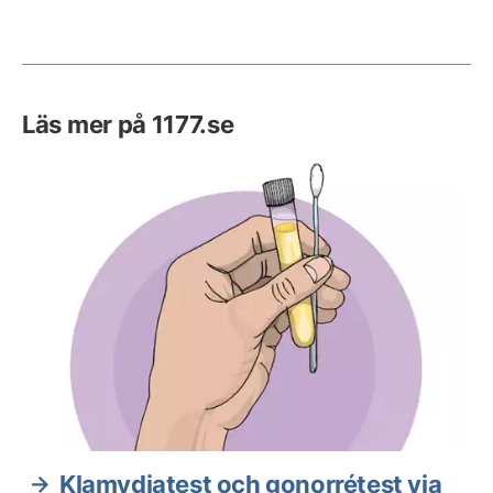
Läs mer på 1177.se
Klamydiatest och gonorrétest via