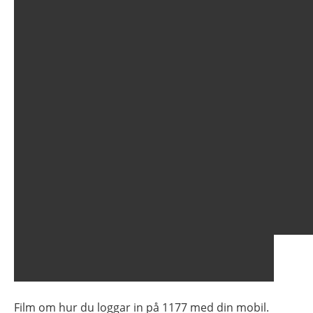
Film om hur du loggar in på 1177 med din mobil.