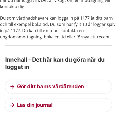
när du har loggat in. Det är viktigt om en mottagning vill
kontakta dig.
Du som vårdnadshavare kan logga in på 1177 åt ditt barn
och till exempel boka tid. Du som har fyllt 13 år loggar själv
in på 1177. Du kan till exempel kontakta en
ungdomsmottagning, boka en tid eller förnya ett recept.
Innehåll - Det här kan du göra när du
loggat in
Gör ditt barns vårdärenden
Läs din journal