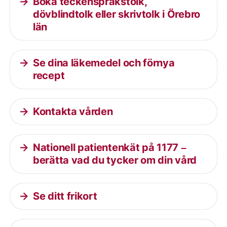
Boka teckenspråkstolk,
dövblindtolk eller skrivtolk i Örebro
län
Se dina läkemedel och förnya
recept
Kontakta vården
Nationell patientenkät på 1177 –
berätta vad du tycker om din vård
Se ditt frikort