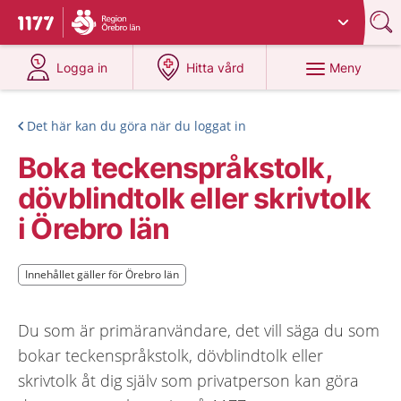
Du har valt region
Örebro län
.
Till startsidan för 1177
på 1177.se
på 1177.se
Meny
Logga in
Hitta vård
Det här kan du göra när du loggat in
Boka teckenspråkstolk,
dövblindtolk eller skrivtolk
i Örebro län
Innehållet gäller för Örebro län
Innehållet gäller för Örebro län
Du som är primäranvändare, det vill säga du som
bokar teckenspråkstolk, dövblindtolk eller
skrivtolk åt dig själv som privatperson kan göra