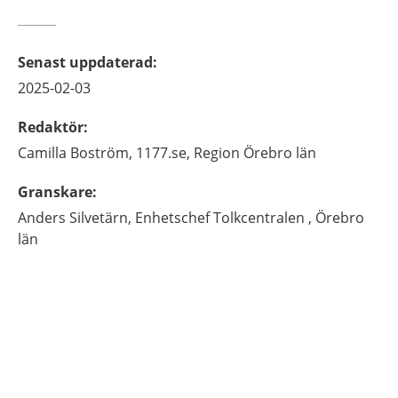
Senast uppdaterad
:
2025-02-03
Redaktör
:
Camilla
Boström,
1177.se, Region Örebro län
Granskare
:
Anders
Silvetärn,
Enhetschef Tolkcentralen ,
Örebro
län