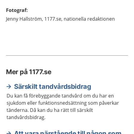
Fotograf
:
Jenny
Hallström,
1177.se, nationella redaktionen
Mer på 1177.se
Särskilt tandvårdsbidrag
Du kan få förebyggande tandvård om du har en
sjukdom eller funktionsnedsättning som påverkar
tänderna. Då kan du ha rätt till särskilt
tandvårdsbidrag.
Att vara närstående till någon som