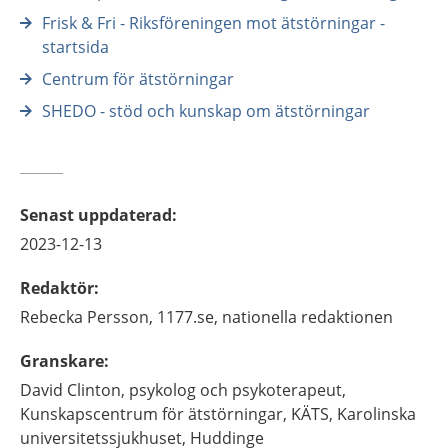
Frisk & Fri - Riksföreningen mot ätstörningar -
startsida
Centrum för ätstörningar
SHEDO - stöd och kunskap om ätstörningar
Senast uppdaterad
:
2023-12-13
Redaktör
:
Rebecka
Persson,
1177.se, nationella redaktionen
Granskare
:
David
Clinton,
psykolog och psykoterapeut,
Kunskapscentrum för ätstörningar, KÄTS, Karolinska
universitetssjukhuset,
Huddinge