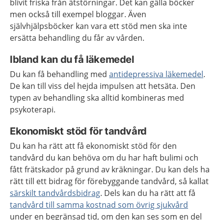
blivit friska från ätstörningar. Det kan gälla böcker
men också till exempel bloggar. Även
självhjälpsböcker kan vara ett stöd men ska inte
ersätta behandling du får av vården.
Ibland kan du få läkemedel
Du kan få behandling med
antidepressiva läkemedel
.
De kan till viss del hejda impulsen att hetsäta. Den
typen av behandling ska alltid kombineras med
psykoterapi.
Ekonomiskt stöd för tandvård
Du kan ha rätt att få ekonomiskt stöd för den
tandvård du kan behöva om du har haft bulimi och
fått frätskador på grund av kräkningar. Du kan dels ha
rätt till ett bidrag för förebyggande tandvård, så kallat
särskilt tandvårdsbidrag
. Dels kan du ha rätt att få
tandvård till samma kostnad som övrig sjukvård
under en begränsad tid, om den kan ses som en del