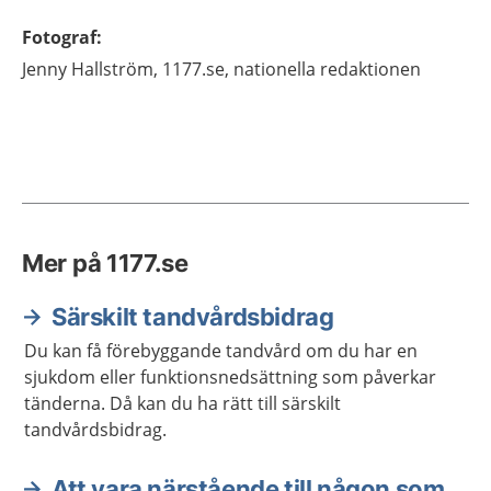
Fotograf
:
Jenny
Hallström,
1177.se, nationella redaktionen
Mer på 1177.se
Särskilt tandvårdsbidrag
Du kan få förebyggande tandvård om du har en
sjukdom eller funktionsnedsättning som påverkar
tänderna. Då kan du ha rätt till särskilt
tandvårdsbidrag.
Att vara närstående till någon som