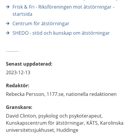
Frisk & Fri - Riksföreningen mot ätstörningar -
startsida
Centrum för ätstörningar
SHEDO - stöd och kunskap om ätstörningar
Senast uppdaterad
:
2023-12-13
Redaktör
:
Rebecka
Persson,
1177.se, nationella redaktionen
Granskare
:
David
Clinton,
psykolog och psykoterapeut,
Kunskapscentrum för ätstörningar, KÄTS, Karolinska
universitetssjukhuset,
Huddinge