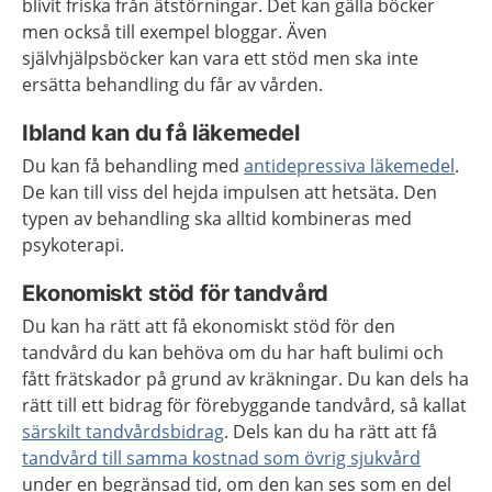
blivit friska från ätstörningar. Det kan gälla böcker
men också till exempel bloggar. Även
självhjälpsböcker kan vara ett stöd men ska inte
ersätta behandling du får av vården.
Ibland kan du få läkemedel
Du kan få behandling med
antidepressiva läkemedel
.
De kan till viss del hejda impulsen att hetsäta. Den
typen av behandling ska alltid kombineras med
psykoterapi.
Ekonomiskt stöd för tandvård
Du kan ha rätt att få ekonomiskt stöd för den
tandvård du kan behöva om du har haft bulimi och
fått frätskador på grund av kräkningar. Du kan dels ha
rätt till ett bidrag för förebyggande tandvård, så kallat
särskilt tandvårdsbidrag
. Dels kan du ha rätt att få
tandvård till samma kostnad som övrig sjukvård
under en begränsad tid, om den kan ses som en del