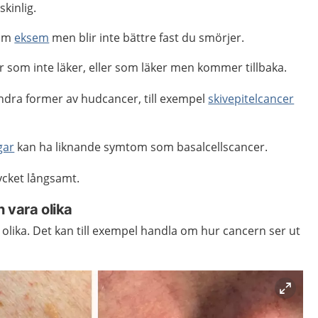
kinlig.
 om
eksem
men blir inte bättre fast du smörjer.
r som inte läker, eller som läker men kommer tillbaka.
dra former av hudcancer, till exempel
skivepitelcancer
gar
kan ha liknande symtom som basalcellscancer.
ycket långsamt.
 vara olika
 olika. Det kan till exempel handla om hur cancern ser ut