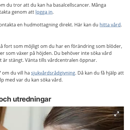
m du tror att du kan ha basalcellscancer. Många
takta genom att
logga in
.
 kontakta en hudmottagning direkt. Här kan du
hitta vård
.
så fort som möjligt om du har en förändring som blöder,
ler som växer på höjden. Du behöver inte söka vård
är stängt. Vänta tills vårdcentralen öppnar.
 om du vill ha
sjukvårdsrådgivning
. Då kan du få hjälp att
p med var du kan söka vård.
och utredningar