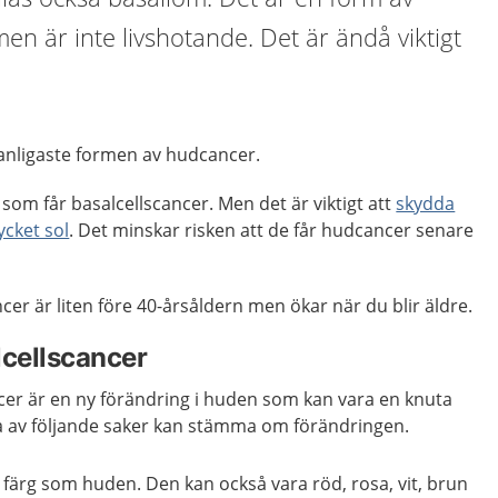
n är inte livshotande. Det är ändå viktigt
vanligaste formen av hudcancer.
som får basalcellscancer. Men det är viktigt att
skydda
ycket sol
. Det minskar risken att de får hudcancer senare
ncer är liten före 40-årsåldern men ökar när du blir äldre.
cellscancer
er är en ny förändring i huden som kan vara en knuta
lera av följande saker kan stämma om förändringen.
ärg som huden. Den kan också vara röd, rosa, vit, brun