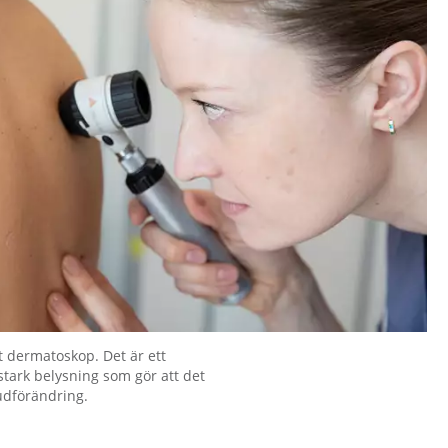
t dermatoskop. Det är ett
stark belysning som gör att det
hudförändring.