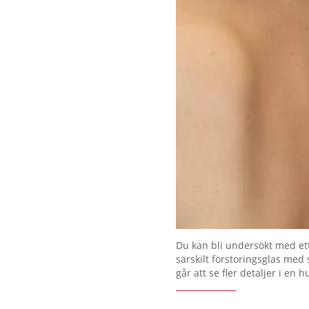
Förstora bilden
Du kan bli undersökt med et
särskilt förstoringsglas med 
går att se fler detaljer i en 