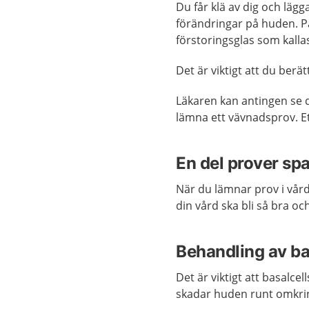
Du får klä av dig och lägg
förändringar på huden. P
förstoringsglas som kall
Det är viktigt att du berä
Läkaren kan antingen se d
lämna ett vävnadsprov. Et
En del prover sp
När du lämnar prov i vård
din vård ska bli så bra o
Behandling av ba
Det är viktigt att basalce
skadar huden runt omkri