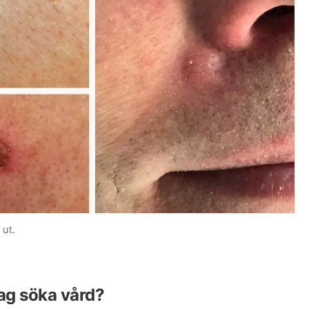
 ut.
jag söka vård?