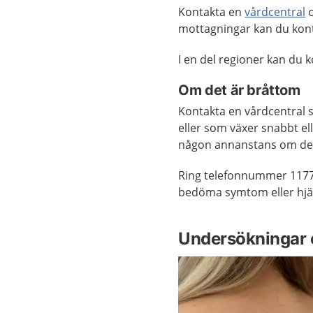
Kontakta en
vårdcentral
o
mottagningar kan du kon
I en del regioner kan du
Om det är bråttom
Kontakta en vårdcentral 
eller som växer snabbt el
någon annanstans om det 
Ring telefonnummer 1177
bedöma symtom eller hjäl
Undersökningar 