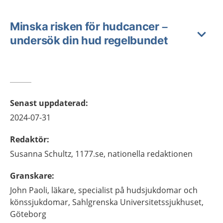
Minska risken för hudcancer –
undersök din hud regelbundet
Senast uppdaterad
:
2024-07-31
Redaktör
:
Susanna
Schultz,
1177.se, nationella redaktionen
Granskare
:
John
Paoli,
läkare, specialist på hudsjukdomar och
könssjukdomar,
Sahlgrenska Universitetssjukhuset,
Göteborg