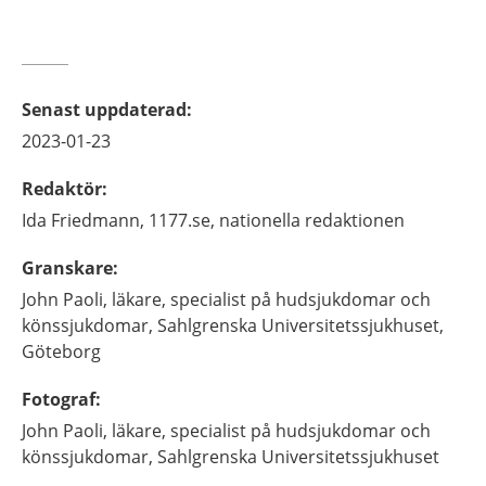
Senast uppdaterad
:
2023-01-23
Redaktör
:
Ida
Friedmann,
1177.se, nationella redaktionen
Granskare
:
John
Paoli,
läkare, specialist på hudsjukdomar och
könssjukdomar,
Sahlgrenska Universitetssjukhuset,
Göteborg
Fotograf
:
John
Paoli,
läkare, specialist på hudsjukdomar och
könssjukdomar,
Sahlgrenska Universitetssjukhuset