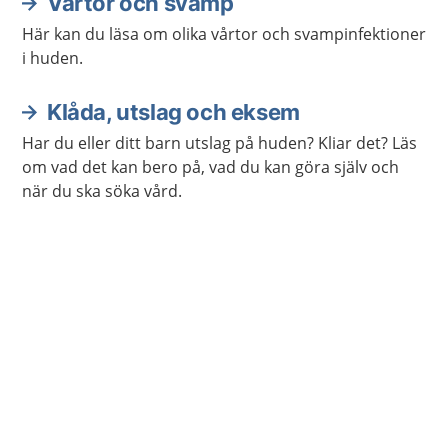
Vårtor och svamp
Här kan du läsa om olika vårtor och svampinfektioner
i huden.
Klåda, utslag och eksem
Har du eller ditt barn utslag på huden? Kliar det? Läs
om vad det kan bero på, vad du kan göra själv och
när du ska söka vård.