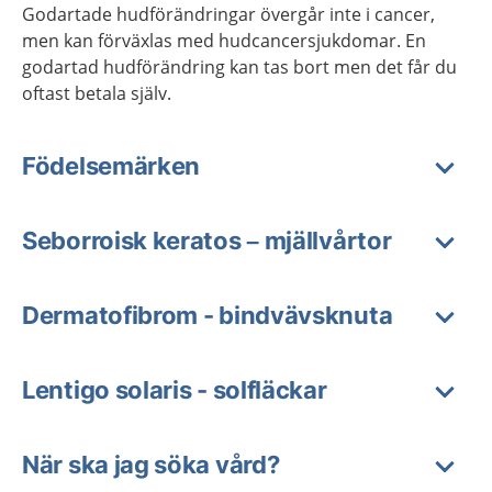
Godartade hudförändringar övergår inte i cancer,
men kan förväxlas med hudcancersjukdomar. En
godartad hudförändring kan tas bort men det får du
oftast betala själv.
Födelsemärken
Seborroisk keratos – mjällvårtor
Dermatofibrom - bindvävsknuta
Lentigo solaris - solfläckar
När ska jag söka vård?