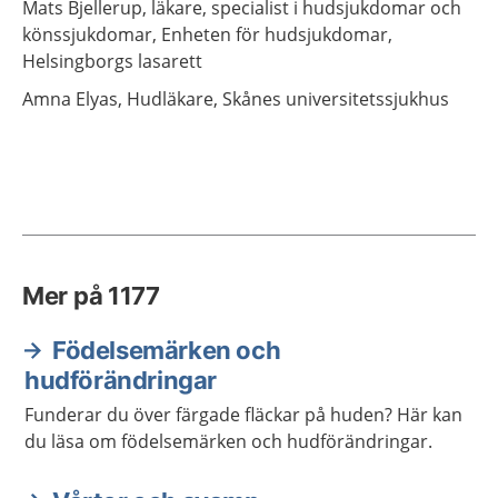
Mats
Bjellerup,
läkare, specialist i hudsjukdomar och
könssjukdomar,
Enheten för hudsjukdomar,
Helsingborgs lasarett
Amna
Elyas,
Hudläkare,
Skånes universitetssjukhus
Mer på 1177
Födelsemärken och
hudförändringar
Funderar du över färgade fläckar på huden? Här kan
du läsa om födelsemärken och hudförändringar.