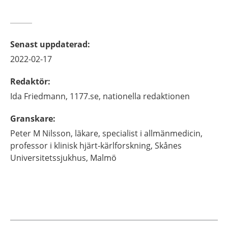
Senast uppdaterad
:
2022-02-17
Redaktör
:
Ida
Friedmann,
1177.se, nationella redaktionen
Granskare
:
Peter M
Nilsson,
läkare, specialist i allmänmedicin,
professor i klinisk hjärt-kärlforskning,
Skånes
Universitetssjukhus,
Malmö