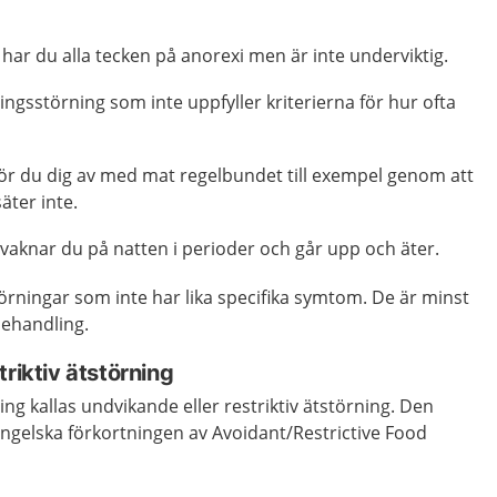
 har du alla tecken på anorexi men är inte underviktig.
ningsstörning som inte uppfyller kriterierna för hur ofta
gör du dig av med mat regelbundet till exempel genom att
äter inte.
 vaknar du på natten i perioder och går upp och äter.
örningar som inte har lika specifika symtom. De är minst
 behandling.
triktiv ätstörning
ng kallas undvikande eller restriktiv ätstörning. Den
ngelska förkortningen av Avoidant/Restrictive Food