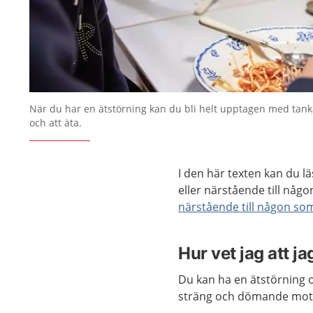
När du har en ätstörning kan du bli helt upptagen med tan
och att äta.
I den här texten kan du l
eller närstående till någ
närstående till någon som
Hur vet jag att j
Du kan ha en ätstörning 
sträng och dömande mot d