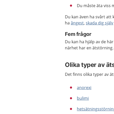
Du måste äta viss m
Du kan även ha svårt att 
ha
ångest
,
skada dig själv
Fem frågor
Du kan ha hjälp av de hä
närhet har en ätstörning.
Olika typer av ät
Det finns olika typer av 
anorexi
bulimi
hetsätningsstörnin