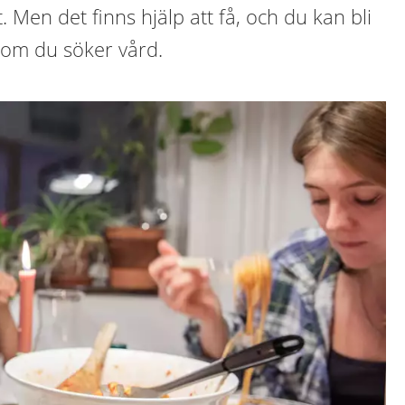
 Men det finns hjälp att få, och du kan bli
om du söker vård.