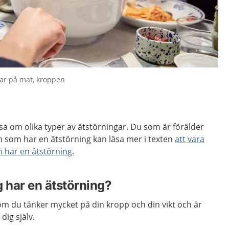
kar på mat, kroppen
äsa om olika typer av ätstörningar. Du som är förälder
on som har en ätstörning kan läsa mer i texten
att vara
 har en ätstörning.
ag har en ätstörning?
om du tänker mycket på din kropp och din vikt och är
ig själv.