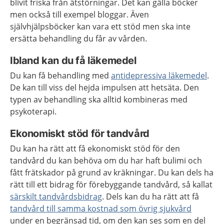
blivit friska från ätstörningar. Det kan gälla böcker
men också till exempel bloggar. Även
självhjälpsböcker kan vara ett stöd men ska inte
ersätta behandling du får av vården.
Ibland kan du få läkemedel
Du kan få behandling med
antidepressiva läkemedel
.
De kan till viss del hejda impulsen att hetsäta. Den
typen av behandling ska alltid kombineras med
psykoterapi.
Ekonomiskt stöd för tandvård
Du kan ha rätt att få ekonomiskt stöd för den
tandvård du kan behöva om du har haft bulimi och
fått frätskador på grund av kräkningar. Du kan dels ha
rätt till ett bidrag för förebyggande tandvård, så kallat
särskilt tandvårdsbidrag
. Dels kan du ha rätt att få
tandvård till samma kostnad som övrig sjukvård
under en begränsad tid, om den kan ses som en del