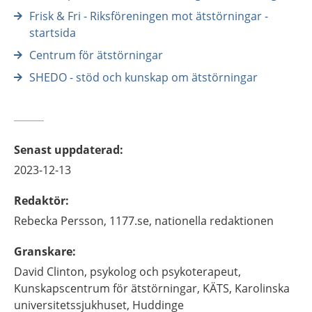
Frisk & Fri - Riksföreningen mot ätstörningar -
startsida
Centrum för ätstörningar
SHEDO - stöd och kunskap om ätstörningar
Senast uppdaterad
:
2023-12-13
Redaktör
:
Rebecka
Persson,
1177.se, nationella redaktionen
Granskare
:
David
Clinton,
psykolog och psykoterapeut,
Kunskapscentrum för ätstörningar, KÄTS, Karolinska
universitetssjukhuset,
Huddinge