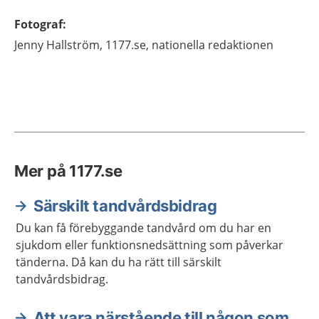
Fotograf
:
Jenny
Hallström,
1177.se, nationella redaktionen
Mer på 1177.se
Särskilt tandvårdsbidrag
Du kan få förebyggande tandvård om du har en
sjukdom eller funktionsnedsättning som påverkar
tänderna. Då kan du ha rätt till särskilt
tandvårdsbidrag.
Att vara närstående till någon som