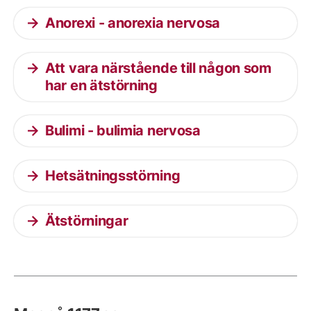
Anorexi - anorexia nervosa
Att vara närstående till någon som
har en ätstörning
Bulimi - bulimia nervosa
Hetsätningsstörning
Ätstörningar