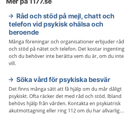
Mer på 1177.se
Råd och stöd på mejl, chatt och
telefon vid psykisk ohälsa och
beroende
Många föreningar och organisationer erbjuder råd
och stöd på nätet och telefon. Det kostar ingenting
och du behöver inte berätta vem du är, om du inte
vill.
Söka vård för psykiska besvär
Det finns många sätt att få hjälp om du mår dåligt
psykiskt. Ofta räcker det med råd och stöd. Ibland
behövs hjälp från vården. Kontakta en psykiatrisk
akutmottagning eller ring 112 om du har allvarliga
självmordstankar eller självmordsplaner.