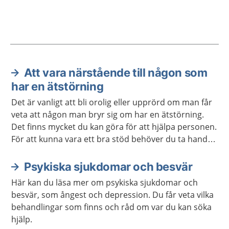
Att vara närstående till någon som
Aktuella artiklar
har en ätstörning
Det är vanligt att bli orolig eller upprörd om man får
veta att någon man bryr sig om har en ätstörning.
Det finns mycket du kan göra för att hjälpa personen.
För att kunna vara ett bra stöd behöver du ta hand
om dig själv.
Psykiska sjukdomar och besvär
Här kan du läsa mer om psykiska sjukdomar och
besvär, som ångest och depression. Du får veta vilka
behandlingar som finns och råd om var du kan söka
hjälp.