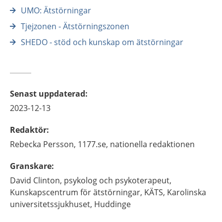
UMO: Ätstörningar
Tjejzonen - Ätstörningszonen
SHEDO - stöd och kunskap om ätstörningar
Senast uppdaterad
:
2023-12-13
Redaktör
:
Rebecka
Persson,
1177.se, nationella redaktionen
Granskare
:
David
Clinton,
psykolog och psykoterapeut,
Kunskapscentrum för ätstörningar, KÄTS, Karolinska
universitetssjukhuset,
Huddinge