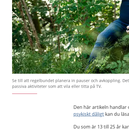
Se till att regelbundet planera in pauser och avkoppling. De
passiva aktiviteter som att vila eller titta på TV.
Den här artikeln handlar
psykiskt dåligt
kan du läs
Du som är 13 till 25 år k