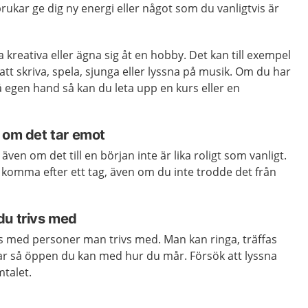
rukar ge dig ny energi eller något som du vanligtvis är
 kreativa eller ägna sig åt en hobby. Det kan till exempel
 att skriva, spela, sjunga eller lyssna på musik. Om du har
 egen hand så kan du leta upp en kurs eller en
 om det tar emot
 även om det till en början inte är lika roligt som vanligt.
 komma efter ett tag, även om du inte trodde det från
du trivs med
ås med personer man trivs med. Man kan ringa, träffas
Var så öppen du kan med hur du mår. Försök att lyssna
mtalet.