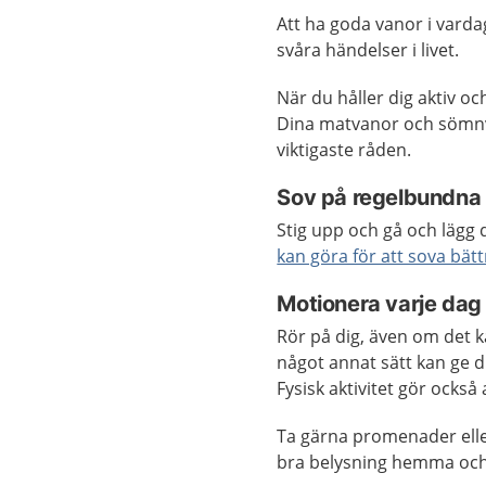
Att ha goda vanor i varda
svåra händelser i livet.
När du håller dig aktiv oc
Dina matvanor och sömnv
viktigaste råden.
Sov på regelbundna 
Stig upp och gå och lägg 
kan göra för att sova bätt
Motionera varje dag
Rör på dig, även om det 
något annat sätt kan ge d
Fysisk aktivitet gör också 
Ta gärna promenader eller
bra belysning hemma och 