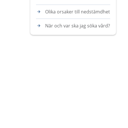
Olika orsaker till nedstämdhet
När och var ska jag söka vård?