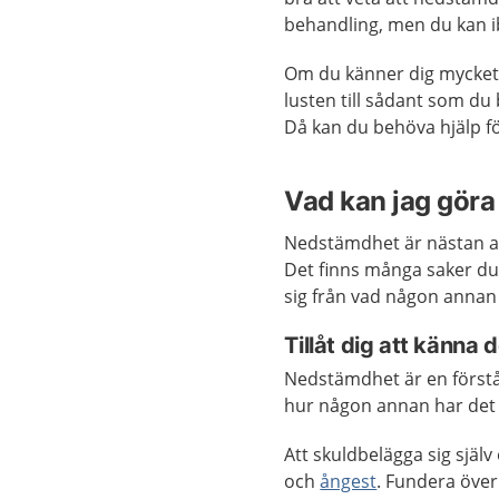
behandling, men du kan i
Om du känner dig mycket
lusten till sådant som du
Då kan du behöva hjälp fö
Vad kan jag göra 
Nedstämdhet är nästan al
Det finns många saker du 
sig från vad någon annan 
Tillåt dig att känna 
Nedstämdhet är en förståe
hur någon annan har det e
Att skuldbelägga sig själ
och
ångest
. Fundera över