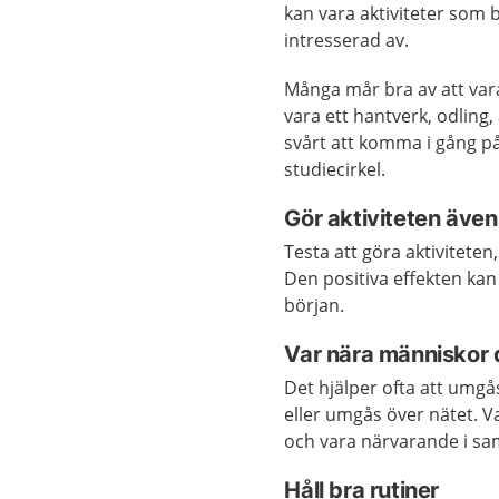
kan vara aktiviteter som b
intresserad av.
Många mår bra av att vara
vara ett hantverk, odling,
svårt att komma i gång på
studiecirkel.
Gör aktiviteten även
Testa att göra aktiviteten,
Den positiva effekten kan
början.
Var nära människor 
Det hjälper ofta att umg
eller umgås över nätet. 
och vara närvarande i sa
Håll bra rutiner