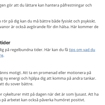
gen gör att du lättare kan hantera påfrestningar och
h rör på dig kan du må bättre både fysiskt och psykiskt.
anor är också avgörande för din hälsa. Här kommer de
tider
dig på regelbundna tider. Här kan du få
tips om vad du
re
.
känns motigt. Att ta en promenad eller motionera på
ig ny energi och hjälpa dig att komma på andra tankar.
att du sover bättre.
 cykelturer mitt på dagen när det är som ljusast. Att ha
på arbetet kan också påverka humöret positivt.