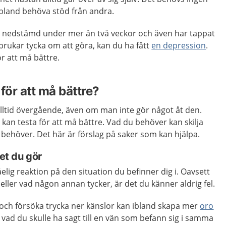
bland behöva stöd från andra.
 nedstämd under mer än två veckor och även har tappat
 brukar tycka om att göra, kan du ha fått
en depression
.
r att må bättre.
för att må bättre?
ltid övergående, även om man inte gör något åt den.
kan testa för att må bättre. Vad du behöver kan skilja
behöver. Det här är förslag på saker som kan hjälpa.
det du gör
lig reaktion på den situation du befinner dig i. Oavsett
ller vad någon annan tycker, är det du känner aldrig fel.
v och försöka trycka ner känslor kan ibland skapa mer
oro
 vad du skulle ha sagt till en vän som befann sig i samma