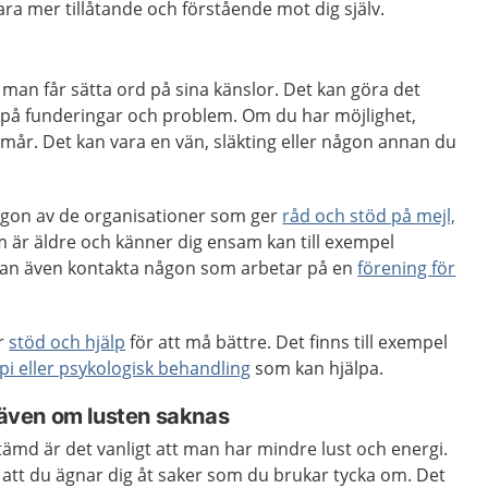
ara mer tillåtande och förstående mot dig själv.
 man får sätta ord på sina känslor. Det kan göra det
ar på funderingar och problem. Om du har möjlighet,
mår. Det kan vara en vän, släkting eller någon annan du
ågon av de organisationer som ger
råd och stöd på mejl,
m är äldre och känner dig ensam kan till exempel
kan även kontakta någon som arbetar på en
förening för
r
stöd och hjälp
för att må bättre. Det finns till exempel
pi eller psykologisk behandling
som kan hjälpa.
r även om lusten saknas
ämd är det vanligt att man har mindre lust och energi.
gt att du ägnar dig åt saker som du brukar tycka om. Det