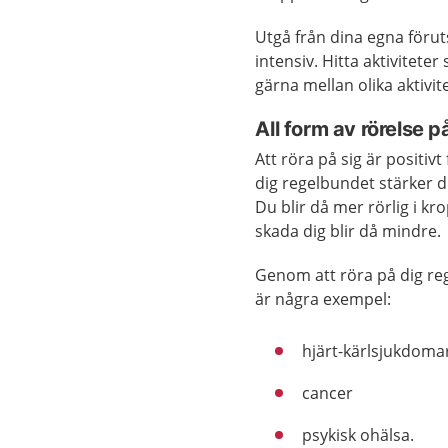
Utgå från dina egna förut
intensiv. Hitta aktivitet
gärna mellan olika aktivit
All form av rörelse p
Att röra på sig är positiv
dig regelbundet stärker du
Du blir då mer rörlig i kr
skada dig blir då mindre.
Genom att röra på dig re
är några exempel:
hjärt-kärlsjukdoma
cancer
psykisk ohälsa.