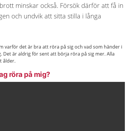
ott minskar också. Försök därför att få in
en och undvik att sitta stilla i långa
 varför det är bra att röra på sig och vad som händer i
 Det är aldrig för sent att börja röra på sig mer. Alla
t ålder.
jag röra på mig?