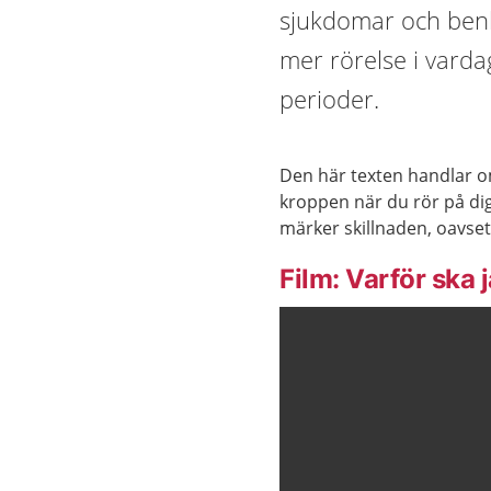
sjukdomar och benbr
mer rörelse i vardag
perioder.
Den här texten handlar om
kroppen när du rör på dig.
märker skillnaden, oavset
Film: Varför ska 