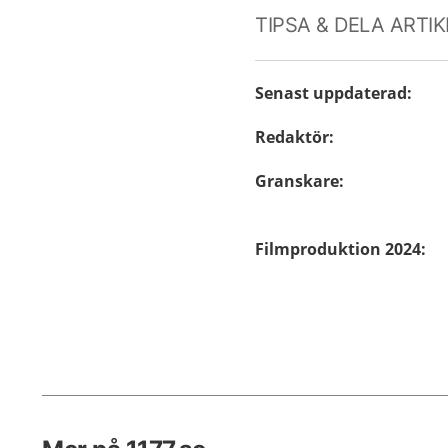
TIPSA & DELA ARTI
Senast uppdaterad
:
Redaktör
:
Granskare
:
Filmproduktion 2024
: