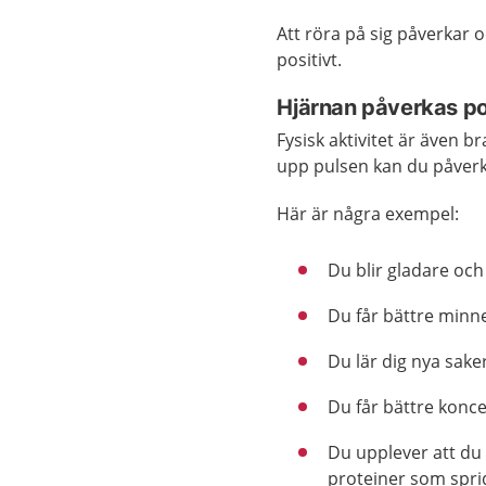
Att röra på sig påverkar 
positivt.
Hjärnan påverkas pos
Fysisk aktivitet är även b
upp pulsen kan du påverkas
Här är några exempel:
Du blir gladare och
Du får bättre minn
Du lär dig nya saker
Du får bättre konc
Du upplever att du
proteiner som spri