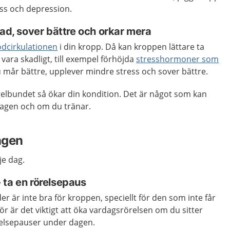
ss och depression.
sad, sover bättre och orkar mera
odcirkulationen
i din kropp. Då kan kroppen lättare ta
ara skadligt, till exempel förhöjda
stresshormoner som
u mår bättre, upplever mindre stress och sover bättre.
elbundet så ökar din kondition. Det är något som kan
rdagen och om du tränar.
agen
je dag.
 - ta en rörelsepaus
ioder är inte bra för kroppen, speciellt för den som inte får
ör är det viktigt att öka vardagsrörelsen om du sitter
örelsepauser under dagen.