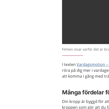
Filmen visar varför det är bra
I texten
Vardagsmotion – 
röra på dig mer i vardag
att komma i gång med tr
Många fördelar fö
Din kropp är byggd för at
kroppen som gör att du få