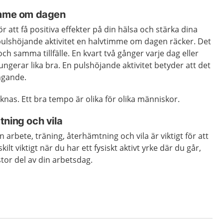
imme om dagen
r att få positiva effekter på din hälsa och stärka dina
ulshöjande aktivitet en halvtimme om dagen räcker. Det
och samma tillfälle. En kvart två gånger varje dag eller
ungerar lika bra. En pulshöjande aktivitet betyder att det
ngande.
knas. Ett bra tempo är olika för olika människor.
ning och vila
 arbete, träning, återhämtning och vila är viktigt för att
ilt viktigt när du har ett fysiskt aktivt yrke där du går,
 stor del av din arbetsdag.