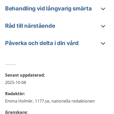
Behandling vid långvarig smärta
Råd till närstående
Påverka och delta i din vård
Senast uppdaterad
:
2025-10-08
Redaktör
:
Emma
Holmér,
1177.se, nationella redaktionen
Granskare
: