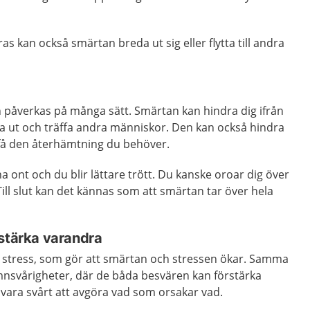
s kan också smärtan breda ut sig eller flytta till andra
 påverkas på många sätt. Smärtan kan hindra dig ifrån
a ut och träffa andra människor. Den kan också hindra
få den återhämtning du behöver.
a ont och du blir lättare trött. Du kanske oroar dig över
. Till slut kan det kännas som att smärtan tar över hela
rstärka varandra
 stress, som gör att smärtan och stressen ökar. Samma
mnsvårigheter, där de båda besvären kan förstärka
t vara svårt att avgöra vad som orsakar vad.