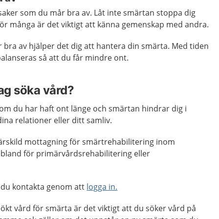
 saker som du mår bra av. Låt inte smärtan stoppa dig
. För många är det viktigt att känna gemenskap med andra.
bra av hjälper det dig att hantera din smärta. Med tiden
alanseras så att du får mindre ont.
jag söka vård?
om du har haft ont länge och smärtan hindrar dig i
ina relationer eller ditt samliv.
särskild mottagning för smärtrehabilitering inom
ibland för primärvårdsrehabilitering eller
 du kontakta genom att
logga in.
ökt vård för smärta är det viktigt att du söker vård på