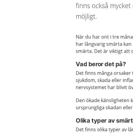
finns också mycket 
möjligt.
När du har ont i tre månad
har långvarig smärta kan 
smärta. Det är viktigt att 
Vad beror det på?
Det finns många orsaker t
sjukdom, skada eller infl
nervsystemet har blivit öv
Den ökade känsligheten kan
ursprungliga skadan eller
Olika typer av smär
Det finns olika typer av l