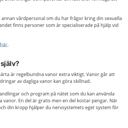
r annan vårdpersonal om du har frågor kring din sexuella
 landet finns personer som är specialiserade på hjälp vid
 här
.
själv?
rta är regelbundna vanor extra viktigt. Vanor går att
ringar av dagliga vanor kan göra skillnad.
andlingar och program på nätet som du kan använda
a vanor. En del är gratis men en del kostar pengar. När
och din kropp hjälper du nervsystemets eget system för