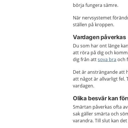
börja fungera sämre.
När nervsystemet förändra
ställen på kroppen.
Vardagen påverkas
Du som har ont länge kan
att röra på dig och komm
dig från att
sova bra
och 
Det är ansträngande att h
att något är allvarligt fel
vardagen.
Olika besvär kan fö
Smärtan påverkas ofta av
sak gäller smärta och sö
varandra. Till slut kan de