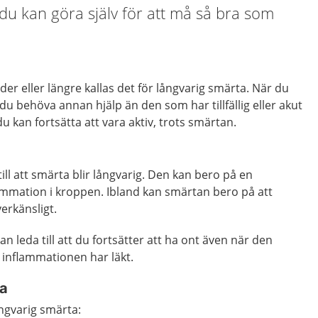
du kan göra själv för att må så bra som
er eller längre kallas det för långvarig smärta. När du
du behöva annan hjälp än den som har tillfällig eller akut
du kan fortsätta att vara aktiv, trots smärtan.
ill att smärta blir långvarig. Den kan bero på en
ammation i kroppen. Ibland kan smärtan bero på att
erkänsligt.
 leda till att du fortsätter att ha ont även när den
 inflammationen har läkt.
ta
ångvarig smärta: