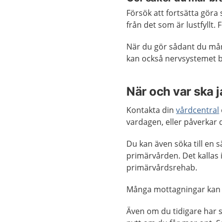
Försök att fortsätta göra
från det som är lustfyllt
När du gör sådant du mår 
kan också nervsystemet b
När och var ska 
Kontakta din
vårdcentral
vardagen, eller påverkar d
Du kan även söka till en 
primärvården. Det kallas 
primärvårdsrehab.
Många mottagningar kan
Även om du tidigare har s