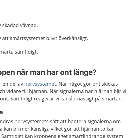
v skadad vävnad.
att smärtsystemet blivit överkänsligt.
smärta samtidigt.
ppen när man har ont länge?
 en del av
nervsystemet
. När något gör ont skickas
ch vidare till hjärnan. När signalerna når hjärnan blir vi
ont. Samtidigt reagerar vi känslomässigt på smärtan.
ta
ändras nervsystemets sätt att hantera signalerna om
kan bli mer känsliga vilket gör att hjärnan tolkar
 Samtidigt kan kroppens eget smärtlindrande system